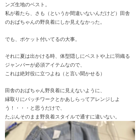
ンズ生地のベスト。
私が着たら、さも（というか間違いないんだけど）田舎
のおばちゃんの野良着にしか見えなかった。
でも、ポケット付いてるの大事。
それに夏は出かける時、体型隠しにベストや上に羽織る
ジャンバーが必須アイテムなので、
これは絶対役に立つよね（と言い聞かせる）
田舎のおばちゃん野良着に見えないように、
縁取りにパッチワークとかあしらってアレンジしよ
う！・・・と思うだけで、
たぶんそのまま野良着スタイルで通すに違いない。