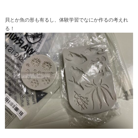
貝とか魚の形も有るし、体験学習でなにか作るの考えれ
る！