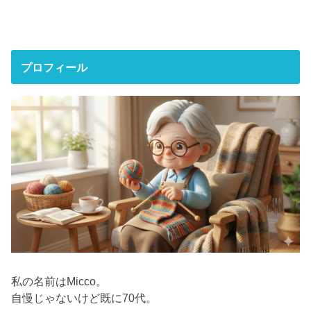
プロフィール
私の名前はMicco。
自慢じゃないけど既に70代。