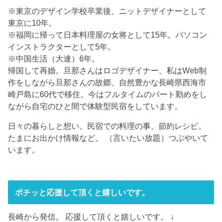
※東京のデザイン学校卒業後、ニットデザイナーとして
東京に10年。
※福岡に帰って日本料理屋の女将として15年。パソコン
インストラクターとして5年。
※中国生活（大連）6年。
帰国して再婚。旦那さんはロゴデザイナー、私はWeb制
作をしながら旦那さんの故郷、自然豊かな長崎県西海市
崎戸島に60代で移住。今はフルタイムのパート勤めをし
ながら自宅のひと間で体験型民宿をしています。
日々の暮らしと想い。民宿での料理の事、節約レシピ。
たまにお出かけ情報など。 （言いたい放題）つぶやいて
います。
ポチッと応援して頂くと嬉しいです。
長崎から発信。 応援して頂くと嬉しいです。 ↓