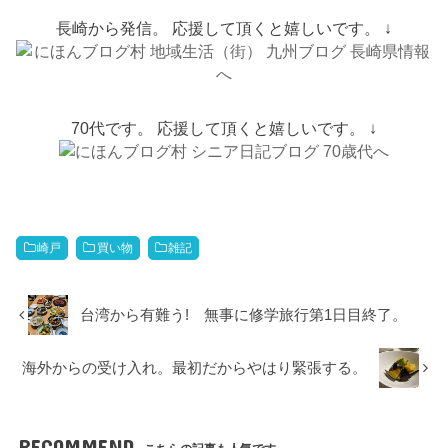
長崎から発信。 応援して頂くと嬉しいです。 ↓
70代です。 応援して頂くと嬉しいです。 ↓
崎戸
買い物
雑記
台湾から有難う! 無事に修学旅行第1日目終了。
海外からの受け入れ。最初だからやはり緊張する。
RECOMMEND