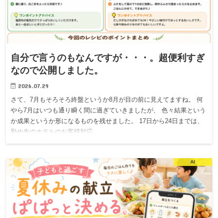
自分で言うのもなんですが・・・。超便利すぎ
なので公開しました。
2026.07.29
さて、7月もそろそろ終盤というか8月が目の前に見えてますね。 何
やら7月はいつも通り瞬く間に過ぎていきましたが、 色々結果という
か成果というか形になるものを残せました。 17日から24日までは、
勤め先のホテルのお客様対応…
AI