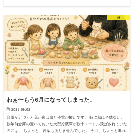
AI
わぁ〜もう6月になってしまった。
2026.06.02
台風が近づくと我が家は風と停電が怖いです。 特に風は半端ない。
数年前倉庫の置いておいた大型冷蔵庫が数十メートル飛ばされていた
のには、 ちょっと、言葉もありませんでした。 今回、ちょっと逸れ