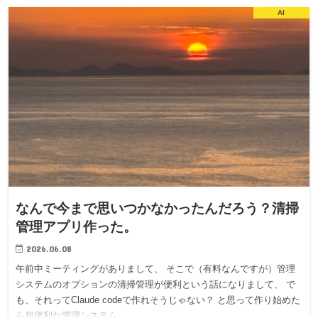
AI
なんで今まで思いつかなかったんだろう？清掃
管理アプリ作った。
2026.06.08
午前中ミーティングがありまして、 そこで（有料なんですが）管理
システムのオプションの清掃管理が便利という話になりまして、 で
も、それってClaude codeで作れそうじゃない？ と思って作り始めた
ら超便利な管理システム…