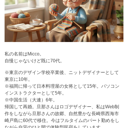
私の名前はMicco。
自慢じゃないけど既に70代。
※東京のデザイン学校卒業後、ニットデザイナーとして
東京に10年。
※福岡に帰って日本料理屋の女将として15年。パソコン
インストラクターとして5年。
※中国生活（大連）6年。
帰国して再婚。旦那さんはロゴデザイナー、私はWeb制
作をしながら旦那さんの故郷、自然豊かな長崎県西海市
崎戸島に60代で移住。今はフルタイムのパート勤めをし
ながら自宅のひと間で体験型民宿をしています。