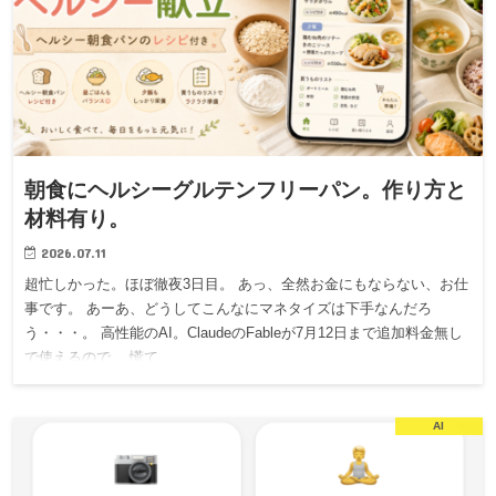
朝食にヘルシーグルテンフリーパン。作り方と
材料有り。
2026.07.11
超忙しかった。ほぼ徹夜3日目。 あっ、全然お金にもならない、お仕
事です。 あーあ、どうしてこんなにマネタイズは下手なんだろ
う・・・。 高性能のAI。ClaudeのFableが7月12日まで追加料金無し
で使えるので、 慌て…
AI