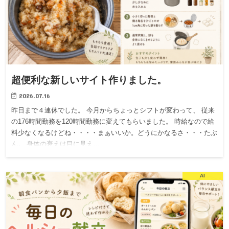
超便利な新しいサイト作りました。
2026.07.16
昨日まで４連休でした。 今月からちょっとシフトが変わって、 従来
の176時間勤務を120時間勤務に変えてもらいました。 時給なので給
料少なくなるけどね・・・・まぁいいか。どうにかなるさ・・・たぶ
ん。 身体の衰えは目に見え…
AI