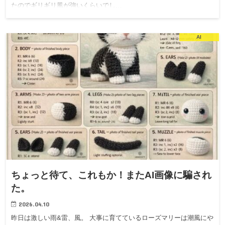
たのでギリギリ風が強いくらいでし…
AI
ちょっと待て、これもか！またAI画像に騙され
た。
2026.04.10
昨日は激しい雨&雷、風。 大事に育てているローズマリーは潮風にや