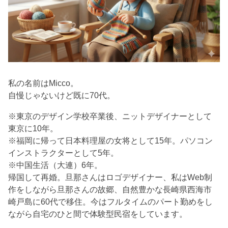
私の名前はMicco。
自慢じゃないけど既に70代。
※東京のデザイン学校卒業後、ニットデザイナーとして
東京に10年。
※福岡に帰って日本料理屋の女将として15年。パソコン
インストラクターとして5年。
※中国生活（大連）6年。
帰国して再婚。旦那さんはロゴデザイナー、私はWeb制
作をしながら旦那さんの故郷、自然豊かな長崎県西海市
崎戸島に60代で移住。今はフルタイムのパート勤めをし
ながら自宅のひと間で体験型民宿をしています。