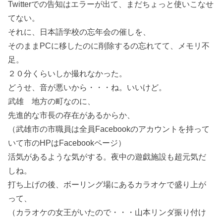
Twitterでの告知はエラーが出て、まだちょっと使いこなせ
てない。
それに、日本語学校の忘年会の催しを、
そのままPCに移したのに削除するの忘れてて、メモリ不
足。
２０分くらいしか撮れなかった。
どうせ、音が悪いから・・・ね。いいけど。
武雄 地方の町なのに、
先進的な市長の存在があるからか、
（武雄市の市職員は全員Facebookのアカウントを持って
いて市のHPはFacebookページ）
活気があるような気がする。夜中の遊戯施設も超元気だ
しね。
打ち上げの後、ボーリング場にあるカラオケで盛り上が
って、
（カラオケの女王がいたので・・・山本リンダ振り付け