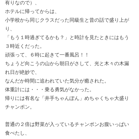
有りなので）、
ホテルに帰ってからは、
小学校から同じクラスだった同級生と昔の話で盛り上が
り、
「もう１時過ぎてるかも？」と時計を見たときにはもう
３時近くだった。
頑張って、６時に起きて一番風呂！！
ちょうど向こうの山から朝日がさして、光と木々の木漏
れ日が絶妙で、
なんだか時間に追われていた気分が癒された。
体重計には・・・乗る勇気がなかった。
帰りには有名な「井手ちゃんぽん」めちゃくちゃ大盛り
チャンポン。
普通の２倍は野菜が入っているチャンポンお腹いっぱい
食べたし、