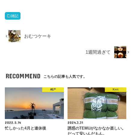
雑記
おむつケーキ
1週間過ぎて
RECOMMEND
こちらの記事も人気です。
崎戸
Knit
2022.5.14
2024.3.31
忙しかった4月と連休後
誘惑のTEMUがなかなか楽しい。
だって安いんだもん。