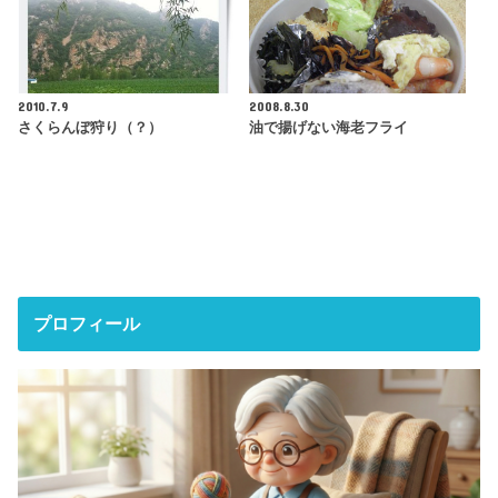
2010.7.9
2008.8.30
さくらんぼ狩り（？）
油で揚げない海老フライ
プロフィール