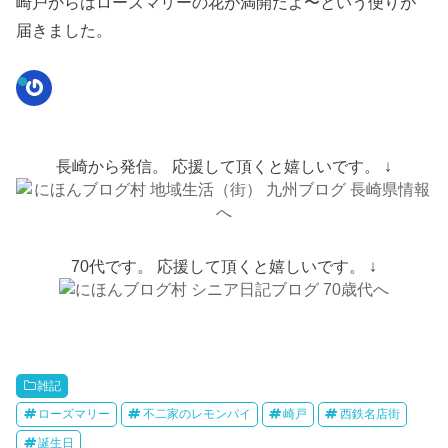
崎戸からはローズマリーの花が満開だよ〜という便りが
届きました。
Gravatar
長崎から発信。 応援して頂くと嬉しいです。 ↓
70代です。 応援して頂くと嬉しいです。 ↓
雑記
ローズマリー
不二家のレモンパイ
崎戸
西鉄名店街
誕生日