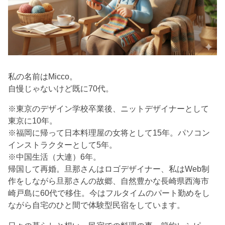
私の名前はMicco。
自慢じゃないけど既に70代。
※東京のデザイン学校卒業後、ニットデザイナーとして
東京に10年。
※福岡に帰って日本料理屋の女将として15年。パソコン
インストラクターとして5年。
※中国生活（大連）6年。
帰国して再婚。旦那さんはロゴデザイナー、私はWeb制
作をしながら旦那さんの故郷、自然豊かな長崎県西海市
崎戸島に60代で移住。今はフルタイムのパート勤めをし
ながら自宅のひと間で体験型民宿をしています。