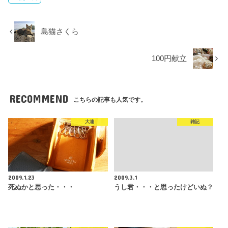
島猫さくら
100円献立
RECOMMEND
こちらの記事も人気です。
大連
雑記
2009.1.23
2009.3.1
死ぬかと思った・・・
うし君・・・と思ったけどいぬ？