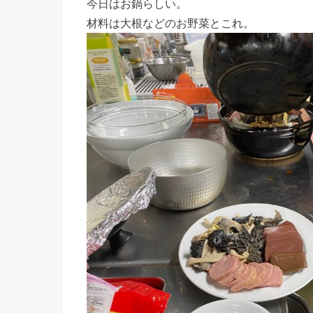
今日はお鍋らしい。
材料は大根などのお野菜とこれ。