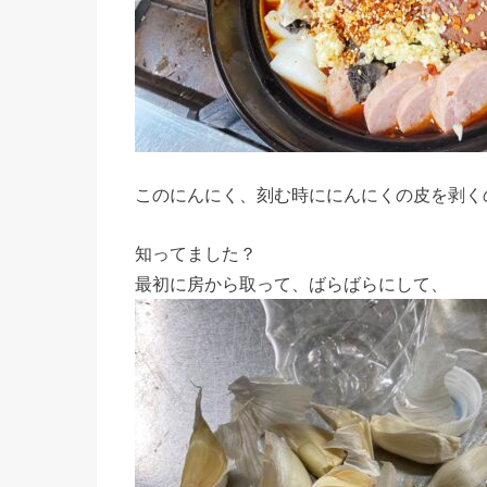
このにんにく、刻む時ににんにくの皮を剥く
知ってました？
最初に房から取って、ばらばらにして、