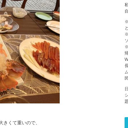
私
大きくて重いので、