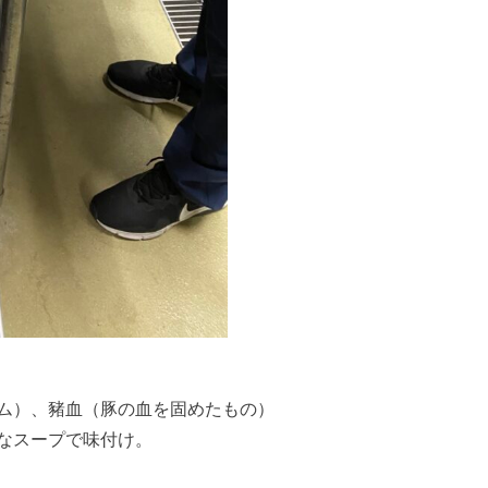
ム）、豬血（豚の血を固めたもの）
なスープで味付け。