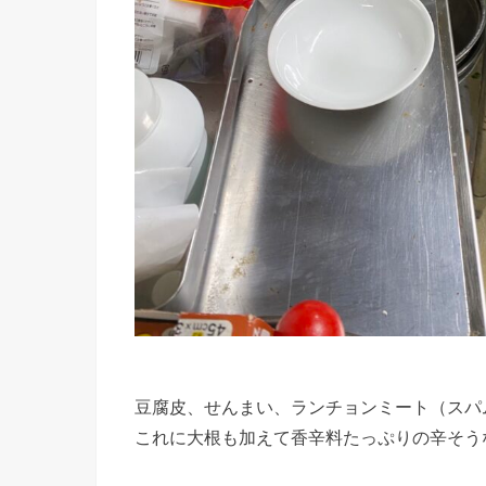
豆腐皮、せんまい、ランチョンミート（スパ
これに大根も加えて香辛料たっぷりの辛そう