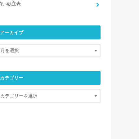
賄い献立表
アーカイブ
カテゴリー