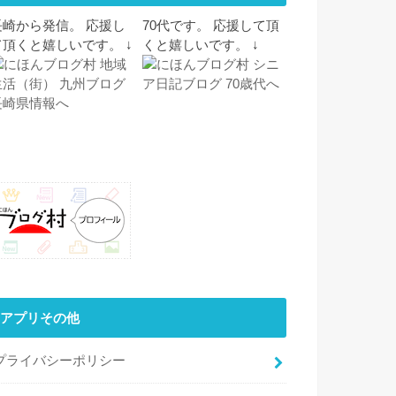
長崎から発信。 応援し
70代です。 応援して頂
て頂くと嬉しいです。 ↓
くと嬉しいです。 ↓
アプリその他
プライバシーポリシー