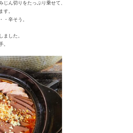
みじん切りをたっぷり乗せて、
ます。
・・辛そう。
しました。
手。