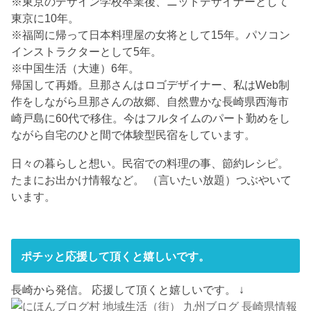
※東京のデザイン学校卒業後、ニットデザイナーとして
東京に10年。
※福岡に帰って日本料理屋の女将として15年。パソコン
インストラクターとして5年。
※中国生活（大連）6年。
帰国して再婚。旦那さんはロゴデザイナー、私はWeb制
作をしながら旦那さんの故郷、自然豊かな長崎県西海市
崎戸島に60代で移住。今はフルタイムのパート勤めをし
ながら自宅のひと間で体験型民宿をしています。
日々の暮らしと想い。民宿での料理の事、節約レシピ。
たまにお出かけ情報など。 （言いたい放題）つぶやいて
います。
ポチッと応援して頂くと嬉しいです。
長崎から発信。 応援して頂くと嬉しいです。 ↓