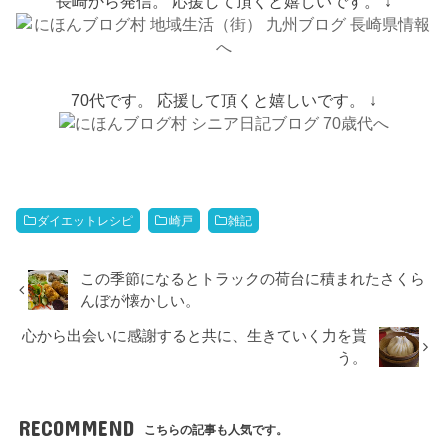
長崎から発信。 応援して頂くと嬉しいです。 ↓
70代です。 応援して頂くと嬉しいです。 ↓
ダイエットレシピ
崎戸
雑記
この季節になるとトラックの荷台に積まれたさくら
んぼが懐かしい。
心から出会いに感謝すると共に、生きていく力を貰
う。
RECOMMEND
こちらの記事も人気です。