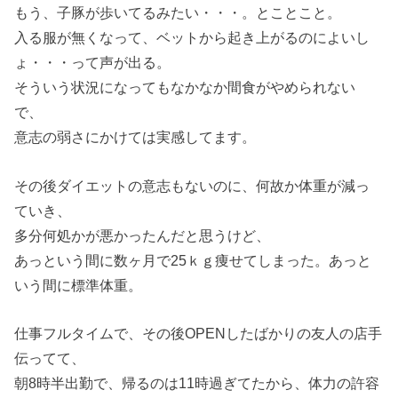
もう、子豚が歩いてるみたい・・・。とことこと。
入る服が無くなって、ベットから起き上がるのによいし
ょ・・・って声が出る。
そういう状況になってもなかなか間食がやめられない
で、
意志の弱さにかけては実感してます。
その後ダイエットの意志もないのに、何故か体重が減っ
ていき、
多分何処かが悪かったんだと思うけど、
あっという間に数ヶ月で25ｋｇ痩せてしまった。あっと
いう間に標準体重。
仕事フルタイムで、その後OPENしたばかりの友人の店手
伝ってて、
朝8時半出勤で、帰るのは11時過ぎてたから、体力の許容