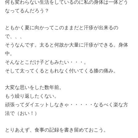
何も変わらない生活をしているのに私の身体は一体どう
なってるんだろう？
ともかく夏に向かってこのままだと汗疹が出来るの
で、、、
そうなんです。太ると何故か大量に汗疹ができる。身体
中。
そんなとこだけ子どもみたい・・・。
そして太ってくるともれなく付いてくる膝の痛み。
大変な思いをした数年前。
もう繰り返したくない。
頑張ってダイエットしなきゃ・・・・・なるべく楽な方
法で（おい！）
とりあえず、食事の記録を書き留めておこう。