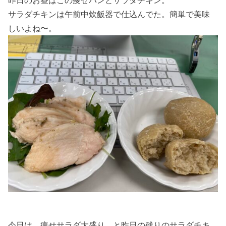
サラダチキンは午前中炊飯器で仕込んでた。簡単で美味
しいよね〜。
今日は、痩せサラダ大盛り。と昨日の残りのサラダチキ