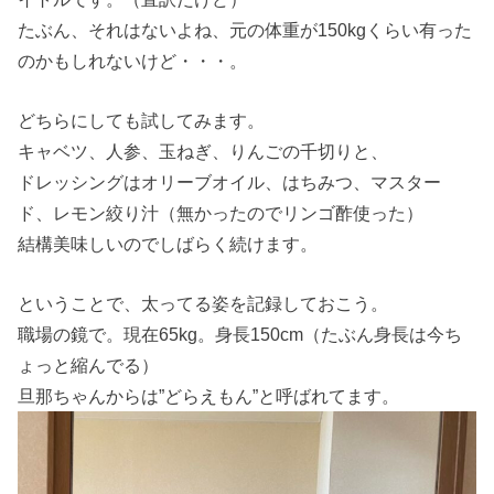
たぶん、それはないよね、元の体重が150kgくらい有った
のかもしれないけど・・・。
どちらにしても試してみます。
キャベツ、人参、玉ねぎ、りんごの千切りと、
ドレッシングはオリーブオイル、はちみつ、マスター
ド、レモン絞り汁（無かったのでリンゴ酢使った）
結構美味しいのでしばらく続けます。
ということで、太ってる姿を記録しておこう。
職場の鏡で。現在65kg。身長150cm（たぶん身長は今ち
ょっと縮んでる）
旦那ちゃんからは”どらえもん”と呼ばれてます。