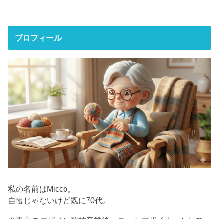
プロフィール
私の名前はMicco。
自慢じゃないけど既に70代。