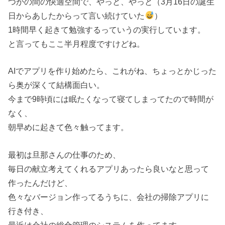
つかの間の快適空間で、やっと、やっと（3月16日の誕生
日からあしたからって言い続けていた
）
1時間早く起きて勉強するっていうの実行しています。
と言ってもここ半月程度ですけどね。
AIでアプリを作り始めたら、これがね、ちょっとかじった
ら奥が深くて結構面白い。
今まで9時頃には眠たくなって寝てしまってたので時間が
なく、
朝早めに起きて色々触ってます。
最初は旦那さんの仕事のため、
毎日の献立考えてくれるアプリあったら良いなと思って
作ったんだけど、
色々なバージョン作ってるうちに、会社の掃除アプリに
行き付き、
最近は会社の総合管理のシステムを作ってます。