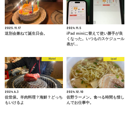
2025.11.17
2024.11.5
送別会兼ねて誕生日会。
iPad miniに替えて使い勝手が良
くなった。いつものスケジュール
表が…
Hotel
ipad
2024.6.3
2024.12.10
佐世保。羊肉料理？海鮮？どっち
佐野ラーメン。食べる時間も惜し
もいけるよ
んでお仕事中。