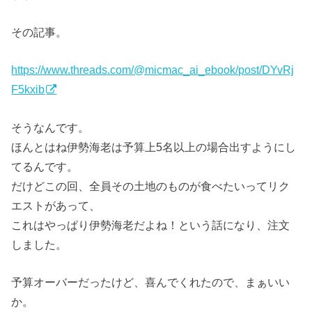
その記事。
https://www.threads.com/@micmac_ai_ebook/post/DYvRj
F5kxib
そうなんです。
ほんとはね伊勢海老は予算上5名以上の場合出すようにし
てるんです。
だけどこの回、全員その土地のものが食べたいってリク
エストがあって、
これはやっぱり伊勢海老だよね！という話になり、注文
しました。
予算オーバーだったけど、喜んでくれたので、まぁいい
か。