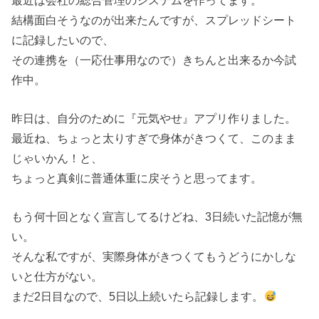
結構面白そうなのが出来たんですが、スプレッドシート
に記録したいので、
その連携を（一応仕事用なので）きちんと出来るか今試
作中。
昨日は、自分のために『元気やせ』アプリ作りました。
最近ね、ちょっと太りすぎで身体がきつくて、このまま
じゃいかん！と、
ちょっと真剣に普通体重に戻そうと思ってます。
もう何十回となく宣言してるけどね、3日続いた記憶が無
い。
そんな私ですが、実際身体がきつくてもうどうにかしな
いと仕方がない。
まだ2日目なので、5日以上続いたら記録します。