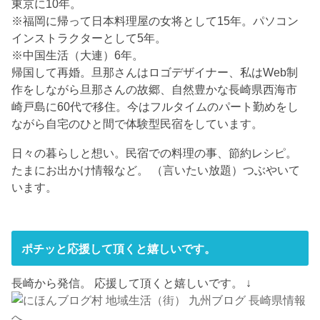
東京に10年。
※福岡に帰って日本料理屋の女将として15年。パソコン
インストラクターとして5年。
※中国生活（大連）6年。
帰国して再婚。旦那さんはロゴデザイナー、私はWeb制
作をしながら旦那さんの故郷、自然豊かな長崎県西海市
崎戸島に60代で移住。今はフルタイムのパート勤めをし
ながら自宅のひと間で体験型民宿をしています。
日々の暮らしと想い。民宿での料理の事、節約レシピ。
たまにお出かけ情報など。 （言いたい放題）つぶやいて
います。
ポチッと応援して頂くと嬉しいです。
長崎から発信。 応援して頂くと嬉しいです。 ↓