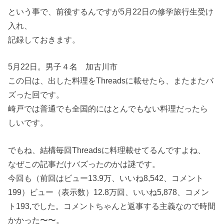
という事で、前後するんですが5月22日の修学旅行生受け
入れ、
記録しておきます。
5月22日。男子４名 加古川市
この日は、出した料理をThreadsに載せたら、またまたバ
ズった回です。
崎戸では普通でも全国的にはとんでもない料理だったら
しいです。
でもね、結構毎回Threadsに料理載せてるんですよね、
なぜこの記事だけバズったのかは謎です。
今回も（前回はビュー13.9万、いいね8,542、コメント
199）ビュー（表示数）12.8万回、いいね5,878、コメン
ト193,でした。コメントちゃんと返事する主義なので時間
かかった〜〜。