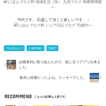
70代です。 応援して頂くと嬉しいです。 ↓
お宿はらだ
修学旅行
崎戸
結構真剣に取り組んだので、役に立つアプリ出来ま
した。
最高に綺麗だったよね。ラッキーでした。
RECOMMEND
こちらの記事も人気です。