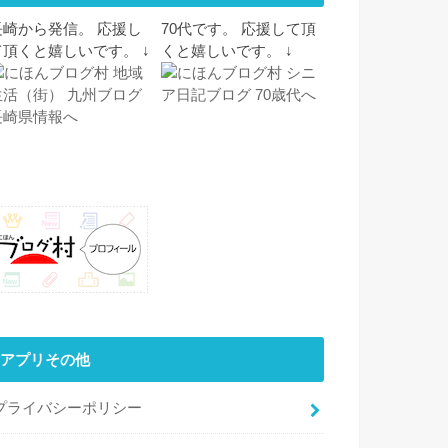
長崎から発信。 応援し
70代です。 応援して頂
て頂くと嬉しいです。 ↓
くと嬉しいです。 ↓
アプリその他
プライバシーポリシー