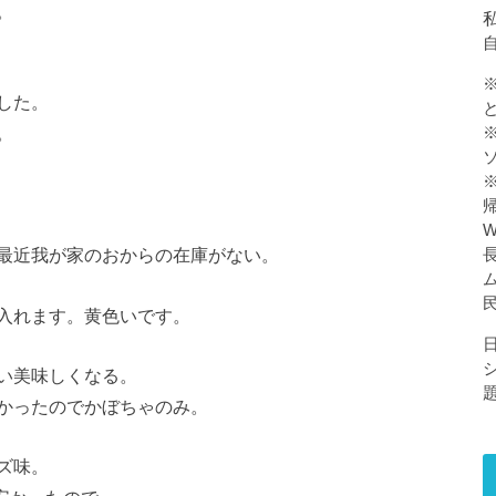
。
私
した。
。
最近我が家のおからの在庫がない。
入れます。黄色いです。
い美味しくなる。
かったのでかぼちゃのみ。
ズ味。