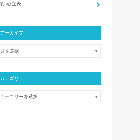
賄い献立表
アーカイブ
カテゴリー