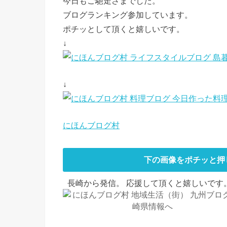
今日もご馳走さまでした。
ブログランキング参加しています。
ポチッとして頂くと嬉しいです。
↓
↓
にほんブログ村
下の画像をポチッと押
長崎から発信。 応援して頂くと嬉しいです。