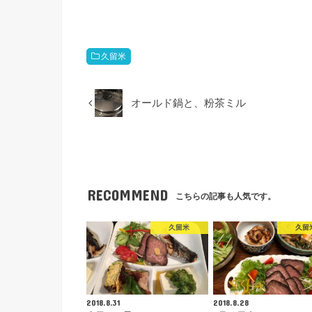
久留米
オールド鍋と、粉茶ミル
RECOMMEND
こちらの記事も人気です。
久留米
久留
2018.8.31
2018.8.28