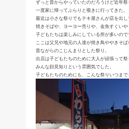
ずっと昔からやっていたのだろうけど近年祭
一度家に帰ってぶらりと覗きに行ってきた。
最近は小さな祭りでもテキ屋さんが店を出し
焼きそばや、ヨーヨー売りや、金魚すくいや
子どもたちは楽しみにしている所が多いので
ここは父兄や地元の人達が焼き鳥ややきそば
昔ながらのこじんまりとした祭り。
出店は子どもたちのために大人が頑張って祭
みんな顔見知りという雰囲気でした。
子どもたちのためにも、こんな祭りいつまで