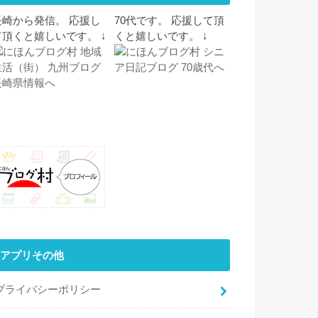
長崎から発信。 応援し
70代です。 応援して頂
て頂くと嬉しいです。 ↓
くと嬉しいです。 ↓
アプリその他
プライバシーポリシー