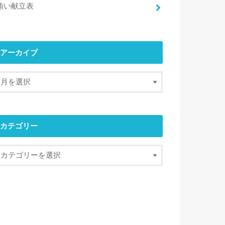
賄い献立表
アーカイブ
カテゴリー