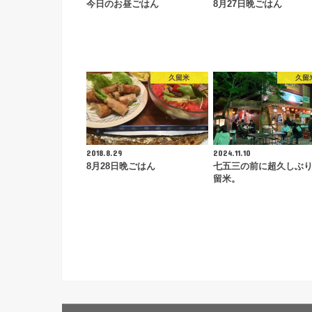
今日のお昼ごはん
8月27日晩ごはん
久留米
久留
2018.8.29
2024.11.10
8月28日晩ごはん
七五三の前に超久しぶ
留米。