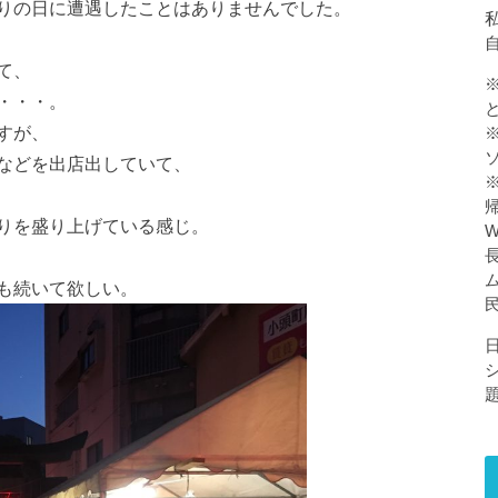
りの日に遭遇したことはありませんでした。
私
て、
・・・。
すが、
などを出店出していて、
りを盛り上げている感じ。
も続いて欲しい。