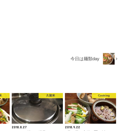
今日は麺類day
米
久留米
Cooking
2018.8.27
2018.9.22