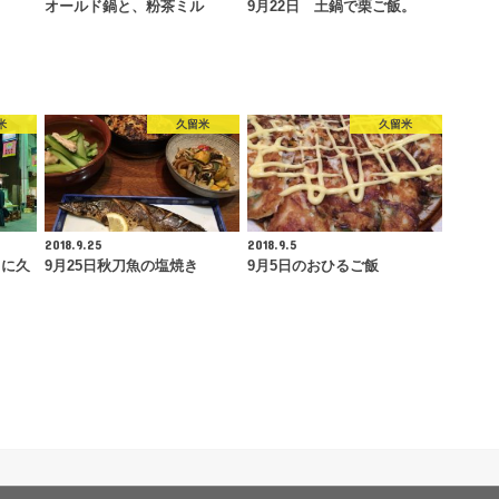
オールド鍋と、粉茶ミル
9月22日 土鍋で栗ご飯。
米
久留米
久留米
2018.9.25
2018.9.5
りに久
9月25日秋刀魚の塩焼き
9月5日のおひるご飯