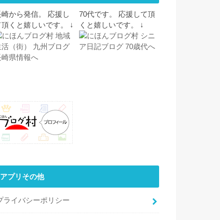
長崎から発信。 応援し
70代です。 応援して頂
て頂くと嬉しいです。 ↓
くと嬉しいです。 ↓
アプリその他
プライバシーポリシー