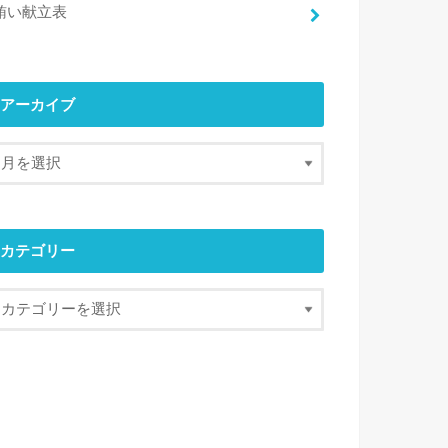
賄い献立表
アーカイブ
カテゴリー