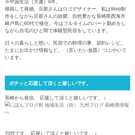
※中国生活（大連）6年。
帰国して再婚。旦那さんはロゴデザイナー、私はWeb制
作をしながら旦那さんの故郷、自然豊かな長崎県西海市
崎戸島に60代で移住。今はフルタイムのパート勤めをし
ながら自宅のひと間で体験型民宿をしています。
日々の暮らしと想い。民宿での料理の事、節約レシピ。
たまにお出かけ情報など。 （言いたい放題）つぶやいて
います。
ポチッと応援して頂くと嬉しいです。
長崎から発信。 応援して頂くと嬉しいです。 ↓
70代です。 応援して頂くと嬉しいです。 ↓