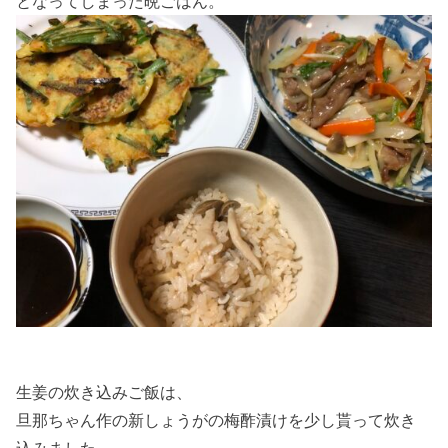
となってしまった晩ごはん。
生姜の炊き込みご飯は、
旦那ちゃん作の新しょうがの梅酢漬けを少し貰って炊き
込みました。