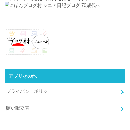
アプリその他
プライバシーポリシー
賄い献立表