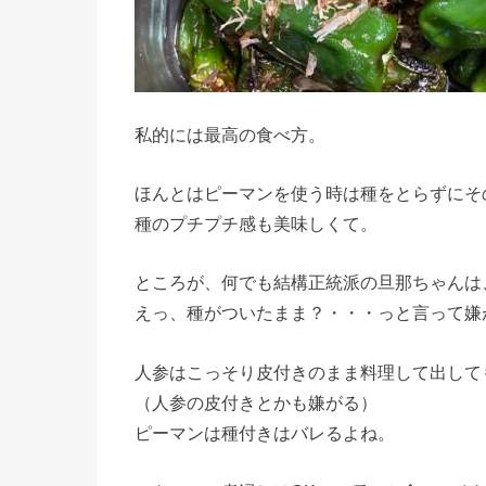
私的には最高の食べ方。
ほんとはピーマンを使う時は種をとらずにそ
種のプチプチ感も美味しくて。
ところが、何でも結構正統派の旦那ちゃんは
えっ、種がついたまま？・・・っと言って嫌
人参はこっそり皮付きのまま料理して出して
（人参の皮付きとかも嫌がる）
ピーマンは種付きはバレるよね。