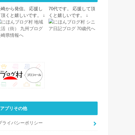
長崎から発信。 応援し
70代です。 応援して頂
て頂くと嬉しいです。 ↓
くと嬉しいです。 ↓
アプリその他
プライバシーポリシー