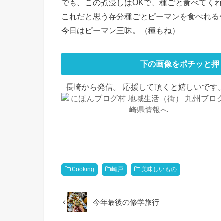
でも、この煮浸しはOKで、種ごと食べてく
これだと思う存分種ごとピーマンを食べれる
今日はピーマン三昧。（種もね）
下の画像をポチッと押
長崎から発信。 応援して頂くと嬉しいです。
Cooking
崎戸
美味しいもの
今年最後の修学旅行