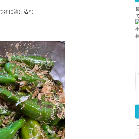
つゆに漬け込む。