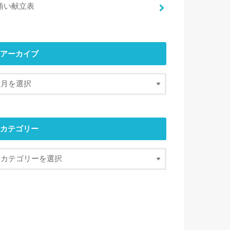
賄い献立表
アーカイブ
カテゴリー