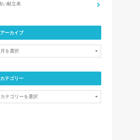
賄い献立表
アーカイブ
カテゴリー