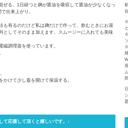
よく混ぜる。1日経つと麹が醤油を吸収して醤油が少なくなっ
私
間で出来上がり。
法も有るのだけど私は麹だけで作って、飲むときにお湯
料としてそのまま加えます。スムージーに入れても美味
電磁調理器を使っています。
る。
度。
をかけて少し蓋を開けて保温する。
して応援して頂くと嬉しいです。↓