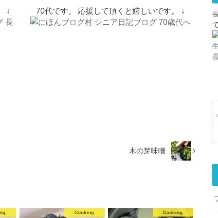
 ↓
70代です。 応援して頂くと嬉しいです。 ↓
木の芽味噌
ng
Cooking
Cooking