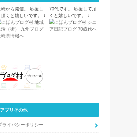
長崎から発信。 応援し
70代です。 応援して頂
て頂くと嬉しいです。 ↓
くと嬉しいです。 ↓
アプリその他
プライバシーポリシー