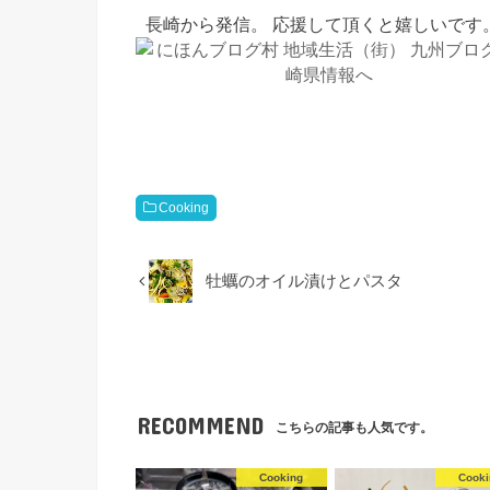
長崎から発信。 応援して頂くと嬉しいです。
Cooking
牡蠣のオイル漬けとパスタ
RECOMMEND
こちらの記事も人気です。
Cooking
Cooki