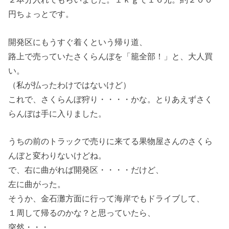
円ちょっとです。
開発区にもうすぐ着くという帰り道、
路上で売っていたさくらんぼを「籠全部！」と、大人買
い。
（私が払ったわけではないけど）
これで、さくらんぼ狩り・・・・かな。とりあえずさく
らんぼは手に入りました。
うちの前のトラックで売りに来てる果物屋さんのさくら
んぼと変わりないけどね。
で、右に曲がれば開発区・・・・だけど、
左に曲がった。
そうか、金石灘方面に行って海岸でもドライブして、
１周して帰るのかな？と思っていたら、
突然・・・。