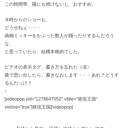
この時間帯、陽にも焼けないし、おすすめ。
８時からのショーも、
どうせねぇ・・・
偽物ミッキーをかぶった数人が踊ったりするんだろう
な、
と思っていたら、結構本格的でした。
ビデオの表示タグ、書き方を忘れた（涙）
後で思い出したら、書きなおします・・・あれ？どうす
るんだっけ？
↓
[videopop vid=”1278647052″ vtitle=”発現王国”
vinline=”true”]発現王国[/videopop]