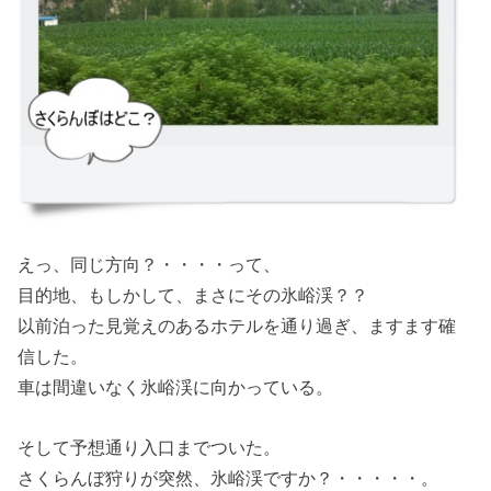
えっ、同じ方向？・・・・って、
目的地、もしかして、まさにその氷峪渓？？
以前泊った見覚えのあるホテルを通り過ぎ、ますます確
信した。
車は間違いなく氷峪渓に向かっている。
そして予想通り入口までついた。
さくらんぼ狩りが突然、氷峪渓ですか？・・・・・。