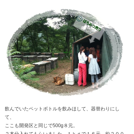
飲んでいたペットボトルを飲みほして、器替わりにし
て、
ここも開発区と同じで500g８元。
２本分入れてもらいました。１ｋｇで１６元。約２００