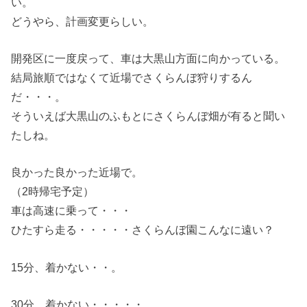
い。
どうやら、計画変更らしい。
開発区に一度戻って、車は大黒山方面に向かっている。
結局旅順ではなくて近場でさくらんぼ狩りするん
だ・・・。
そういえば大黒山のふもとにさくらんぼ畑が有ると聞い
たしね。
良かった良かった近場で。
（2時帰宅予定）
車は高速に乗って・・・
ひたすら走る・・・・・さくらんぼ園こんなに遠い？
15分、着かない・・。
30分、着かない・・・・・。