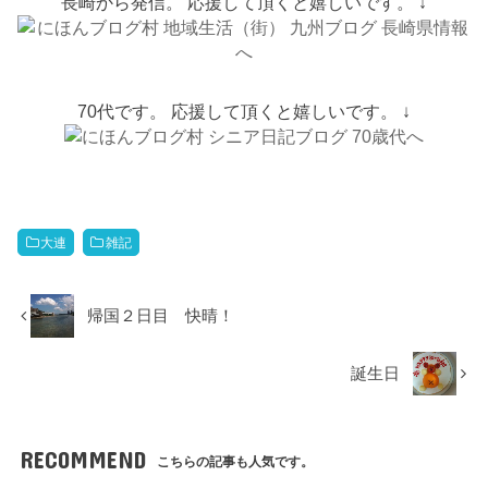
長崎から発信。 応援して頂くと嬉しいです。 ↓
70代です。 応援して頂くと嬉しいです。 ↓
大連
雑記
帰国２日目 快晴！
誕生日
RECOMMEND
こちらの記事も人気です。