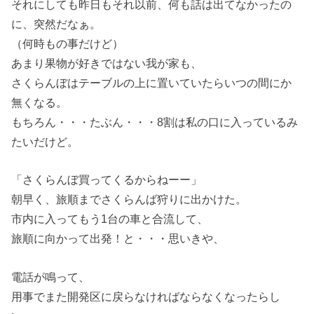
それにしても昨日もそれ以前、何も話は出てなかったの
に、突然だなぁ。
（何時もの事だけど）
あまり果物が好きではない我が家も、
さくらんぼはテーブルの上に置いていたらいつの間にか
無くなる。
もちろん・・・たぶん・・・8割は私の口に入っているみ
たいだけど。
「さくらんぼ買ってくるからねーー」
朝早く、旅順までさくらんば狩りに出かけた。
市内に入ってもう1台の車と合流して、
旅順に向かって出発！と・・・思いきや、
電話が鳴って、
用事でまた開発区に戻らなければならなくなったらし