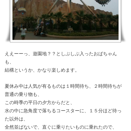
ええーーっ、遊園地？？としぶしぶ入ったおばちゃん
も、
結構というか、かなり楽しめます。
夏休み中は人気が有るものは１時間待ち、２時間待ちが
普通の乗り物も、
この時季の平日の夕方からだと、
水の中に急角度で落ちるコースターに、１５分ほど待っ
た以外は、
全然並ばないで、直ぐに乗りたいものに乗れたので、