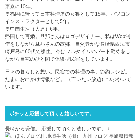
東京に10年。
※福岡に帰って日本料理屋の女将として15年。パソコン
インストラクターとして5年。
※中国生活（大連）6年。
帰国して再婚。旦那さんはロゴデザイナー、私はWeb制
作をしながら旦那さんの故郷、自然豊かな長崎県西海市
崎戸島に60代で移住。今はフルタイムのパート勤めをし
ながら自宅のひと間で体験型民宿をしています。
日々の暮らしと想い。民宿での料理の事、節約レシピ。
たまにお出かけ情報など。 （言いたい放題）つぶやいて
います。
ポチッと応援して頂くと嬉しいです。
長崎から発信。 応援して頂くと嬉しいです。 ↓