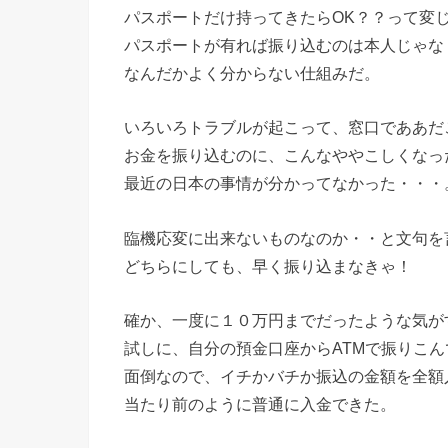
パスポートだけ持ってきたらOK？？って変
パスポートが有れば振り込むのは本人じゃな
なんだかよく分からない仕組みだ。
いろいろトラブルが起こって、窓口でああだ
お金を振り込むのに、こんなややこしくなっ
最近の日本の事情が分かってなかった・・・
臨機応変に出来ないものなのか・・と文句を
どちらにしても、早く振り込まなきゃ！
確か、一度に１０万円までだったような気が
試しに、自分の預金口座からATMで振りこん
面倒なので、イチかバチか振込の金額を全額
当たり前のように普通に入金できた。