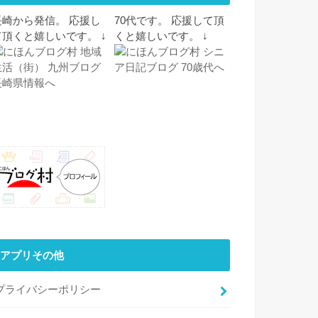
長崎から発信。 応援し
70代です。 応援して頂
て頂くと嬉しいです。 ↓
くと嬉しいです。 ↓
アプリその他
プライバシーポリシー