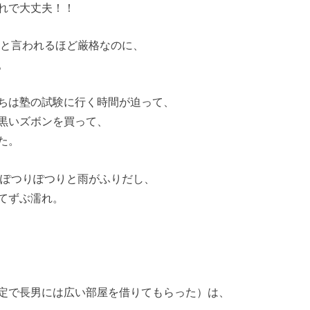
れで大丈夫！！
目と言われるほど厳格なのに、
。
ちは塾の試験に行く時間が迫って、
黒いズボンを買って、
た。
でぽつりぽつりと雨がふりだし、
てずぶ濡れ。
定で長男には広い部屋を借りてもらった）は、