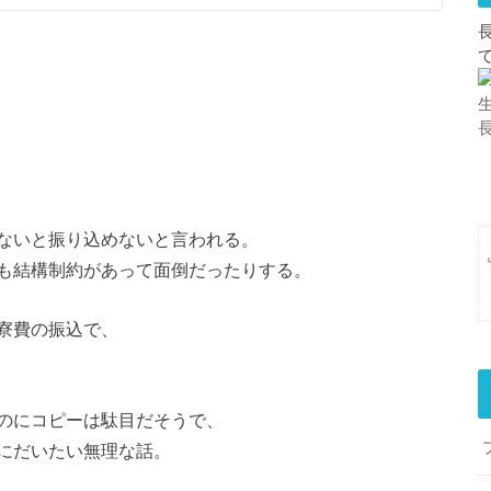
ないと振り込めないと言われる。
も結構制約があって面倒だったりする。
寮費の振込で、
のにコピーは駄目だそうで、
にだいたい無理な話。