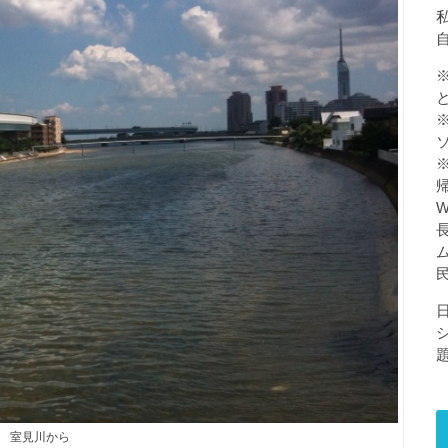
私
室見川から