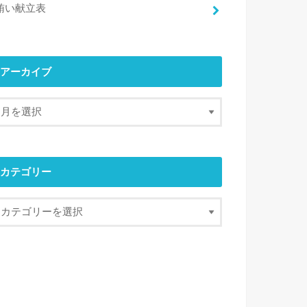
賄い献立表
アーカイブ
カテゴリー