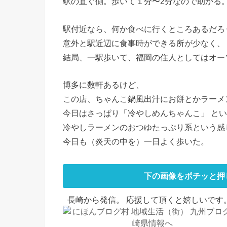
駅の直ぐ側。歩いて１分〜2分なので助かる
駅付近なら、何か食べに行くところあるだろ
意外と駅近辺に食事時ができる所が少なく、
結局、一駅歩いて、福岡の住人としてはオー
博多に数軒あるけど、
この店、ちゃんこ鍋風出汁にお餅とかラーメ
今日はさっぱり「冷やしめんちゃんこ」 と
冷やしラーメンのおつゆたっぷり系という感
今日も（炎天の中を）一日よく歩いた。
下の画像をポチッと押
長崎から発信。 応援して頂くと嬉しいです。