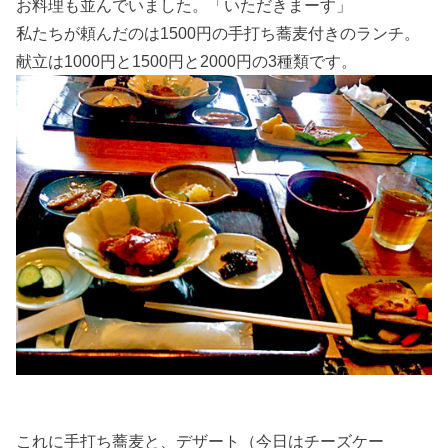
お料理も並んでいました。「いただきまーす」
私たちが頼んだのは1500円の手打ち蕎麦付きのランチ。
献立は1000円と1500円と2000円の3種類です。
これに手打ち蕎麦と、デザート（今日はチーズケー