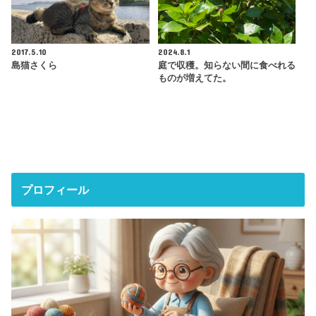
2017.5.10
2024.8.1
島猫さくら
庭で収穫。知らない間に食べれる
ものが増えてた。
プロフィール