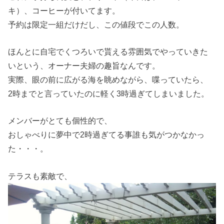
キ）、コーヒーが付いてます。
予約は限定一組だけだし、この値段でこの人数。
ほんとに自宅でくつろいで貰える雰囲気でやっていきた
いという、オーナー夫婦の趣旨なんです。
実際、眼の前に広がる海を眺めながら、喋っていたら、
2時までと言っていたのに軽く3時過ぎてしまいました。
メンバーがとても個性的で、
おしゃべりに夢中で2時過ぎてる事誰も気がつかなかっ
た・・・。
テラスも素敵で、