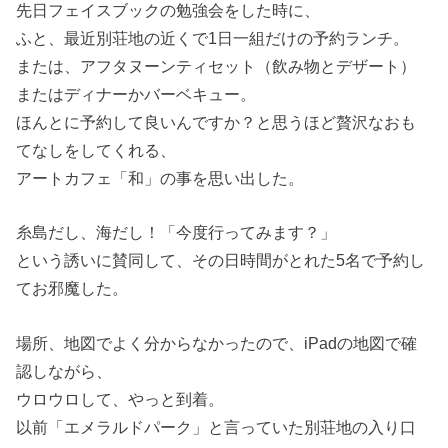
先日フェイスブックの勉強会をした時に、
ふと、最近別荘地の近くで1日一組だけの予約ランチ。
または、アフタヌーンティセット（飲み物とデザート）
またはディナーかバーベキュー。
ほんとに予約して良いんですか？と思うほど贅沢なおも
てなしをしてくれる、
アートカフェ「和」の事を思い出した。
糸島だし、海だし！「今度行ってみます？」
という誘いに賛同して、その日時間がとれた5名で予約し
てお邪魔した。
場所、地図でよく分からなかったので、iPadの地図で確
認しながら、
ウロウロして、やっと到着。
以前「エメラルドパーク」と言っていた別荘地の入り口