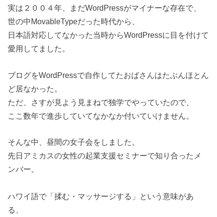
実は２００４年、まだWordPressがマイナーな存在で、
世の中MovableTypeだった時代から、
日本語対応してなかった当時からWordPressに目を付けて
愛用してました。
ブログをWordPressで自作してたおばさんはたぶんほとん
ど居なかった。
ただ、さすが見よう見まねで独学でやっていたので、
ここ数年で進歩していてなかなか付いていけません。
そんな中、昼間の女子会をしました。
先日アミカスの女性の起業支援セミナーで知り合ったメ
ンバー。
ハワイ語で「揉む・マッサージする」という意味があ
る、