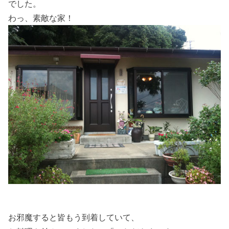
でした。
わっ、素敵な家！
お邪魔すると皆もう到着していて、