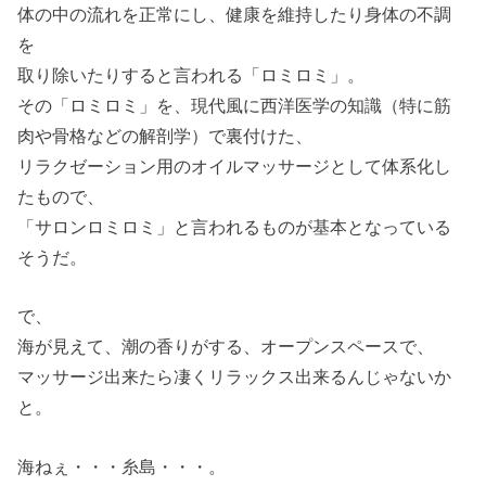
体の中の流れを正常にし、健康を維持したり身体の不調
を
取り除いたりすると言われる「ロミロミ」。
その「ロミロミ」を、現代風に西洋医学の知識（特に筋
肉や骨格などの解剖学）で裏付けた、
リラクゼーション用のオイルマッサージとして体系化し
たもので、
「サロンロミロミ」と言われるものが基本となっている
そうだ。
で、
海が見えて、潮の香りがする、オープンスペースで、
マッサージ出来たら凄くリラックス出来るんじゃないか
と。
海ねぇ・・・糸島・・・。