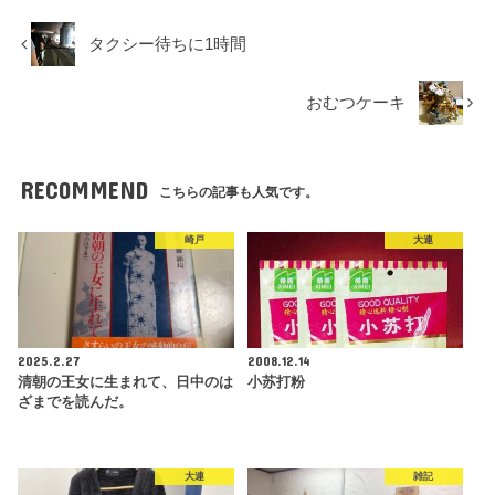
タクシー待ちに1時間
おむつケーキ
RECOMMEND
こちらの記事も人気です。
崎戸
大連
2025.2.27
2008.12.14
清朝の王女に生まれて、日中のは
小苏打粉
ざまでを読んだ。
大連
雑記