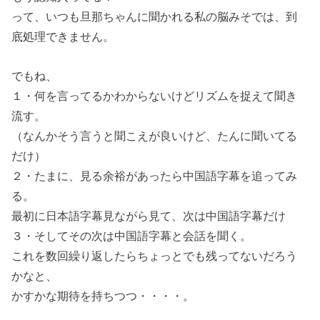
って、いつも旦那ちゃんに聞かれる私の脳みそでは、到
底処理できません。
でもね、
１・何を言ってるかわからないけどリズムを捉えて聞き
流す。
（なんかそう言うと聞こえが良いけど、たんに聞いてる
だけ）
２・たまに、見る余裕があったら中国語字幕を追ってみ
る。
最初に日本語字幕見ながら見て、次は中国語字幕だけ
３・そしてその次は中国語字幕と会話を聞く。
これを数回繰り返したらちょっとでも残ってないだろう
かなと、
かすかな期待を持ちつつ・・・・。