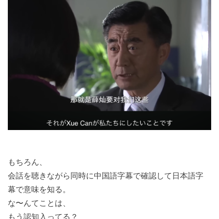
もちろん、
会話を聴きながら同時に中国語字幕で確認して日本語字
幕で意味を知る。
な〜んてことは、
もう認知入ってる？