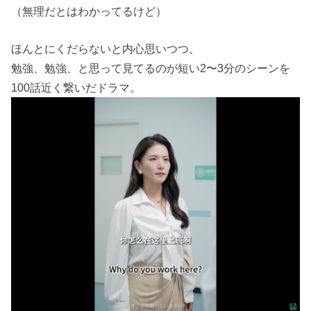
（無理だとはわかってるけど）
ほんとにくだらないと内心思いつつ、
勉強、勉強、と思って見てるのが短い2〜3分のシーンを
100話近く繋いだドラマ。