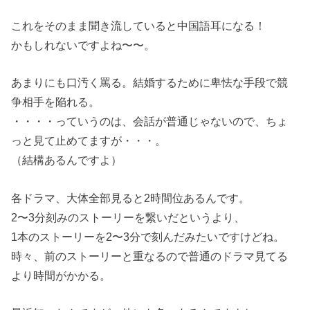
これをそのまま聞き流していると中国語耳になる！
かもしれないですよね〜〜。
あまりにも口汚く罵る。結婚するために卑怯な手段で競
争相手を陥れる。
・・・・っていうのは、会話が普通じゃないので、ちょ
っと見て止めてますが・・・。
（結構あるんですよ）
各ドラマ、大体全部見ると2時間位あるんです。
2〜3分刻みのストーリーを繋いだというより、
1本のストーリーを2〜3分で刻んだみたいですけどね。
時々、前のストーリーと重なるので普通のドラマ見てる
より時間がかかる。