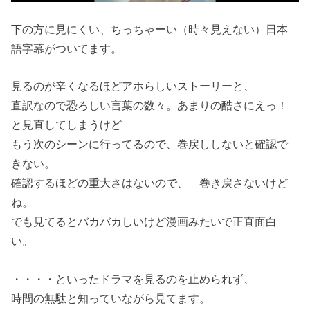
下の方に見にくい、ちっちゃーい（時々見えない）日本
語字幕がついてます。
見るのが辛くなるほどアホらしいストーリーと、
直訳なので恐ろしい言葉の数々。あまりの酷さにえっ！
と見直してしまうけど
もう次のシーンに行ってるので、巻戻ししないと確認で
きない。
確認するほどの重大さはないので、 巻き戻さないけど
ね。
でも見てるとバカバカしいけど漫画みたいで正直面白
い。
・・・・といったドラマを見るのを止められず、
時間の無駄と知っていながら見てます。