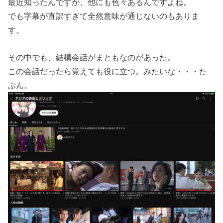
最近知ったんですが、他にも色々あるんですよね。
でも字幕が直訳すぎて全然意味が通じないのもありま
す。
その中でも、結構会話がまともなのがあった。
この会話だったら覚えても役に立つ。みたいな・・・た
ぶん。