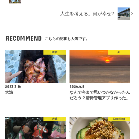
人生を考える。何が幸せ?
RECOMMEND
こちらの記事も人気です。
崎戸
AI
2023.3.16
2026.6.8
大漁
なんで今まで思いつかなかったん
だろう？清掃管理アプリ作った。
大連
Cooking