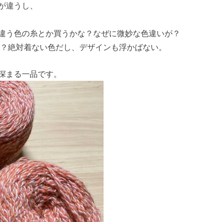
が違うし、
違う色の糸とか買うかな？なぜに微妙な色違いが？
る？絶対着ない色だし、デザインも浮かばない。
深まる一品です。