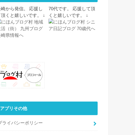
長崎から発信。 応援し
70代です。 応援して頂
て頂くと嬉しいです。 ↓
くと嬉しいです。 ↓
アプリその他
プライバシーポリシー