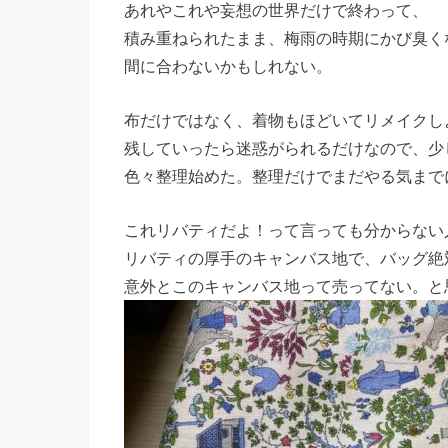
あれやこれや妄想の世界だけで終わって、
積み重ねられたまま、梅雨の時期にかび臭く
間に合わないかもしれない。
布だけではなく、着物もほどいてリメイクし
残していったら迷惑がられるだけなので、少
色々整理始めた。整理だけでまだやる気まで
これリバティだよ！って言っても分からない
リバティの厚手のキャンバス地で、バッグ絶
意外とこのキャンバス地って売ってない。と