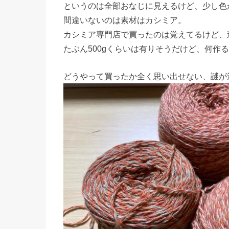
というのは全部おなじに見えるけど、少し色
間違いないのは素材はカシミア。
カシミア専門店で買ったのは覚えてるけど、
たぶん500gくらいは有りそうだけど、何作
どうやって買ったか全く思い出せない、謎が