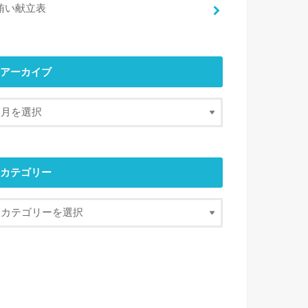
賄い献立表
アーカイブ
カテゴリー