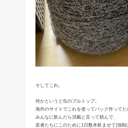
そしてこれ。
何かというと缶のプルトップ。
海外のサイトでこれを使ってバック作ってた
みんなに飲んだら頂戴と言って頼んで、
若者たちにこのために1日数本飲ませて(強