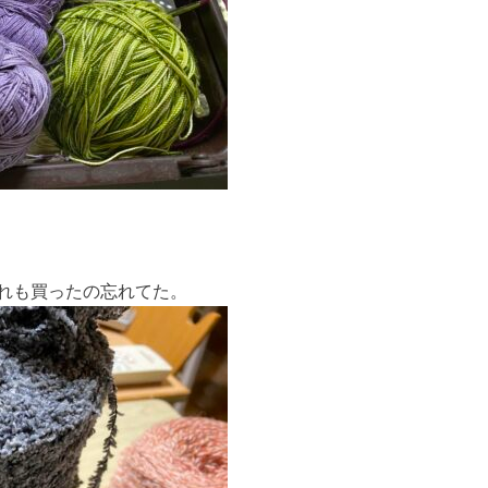
れも買ったの忘れてた。