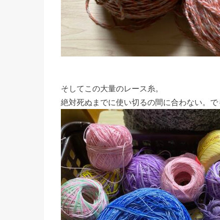
そしてこの大量のレース糸。
絶対死ぬまでに使い切るの間に合わない。で