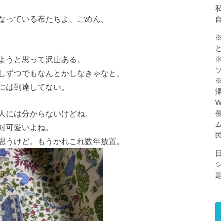
私
なっている布たちよ、ごめん。
ようと思って沢山ある。
しずつでもなんとかしなきゃなと、
には到達してない。
人には分からないけどね。
対可愛いよね。
思うけど。もうかれこれ数年放置。