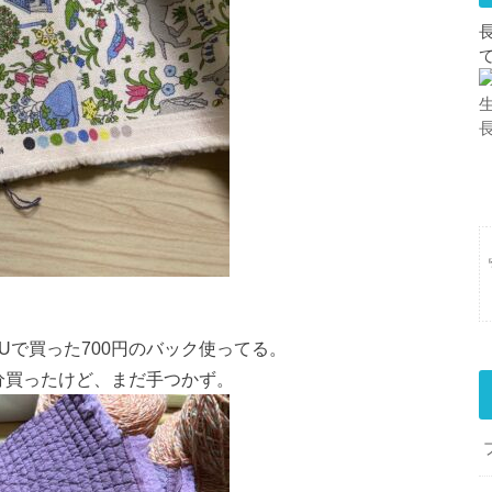
Uで買った700円のバック使ってる。
分買ったけど、まだ手つかず。