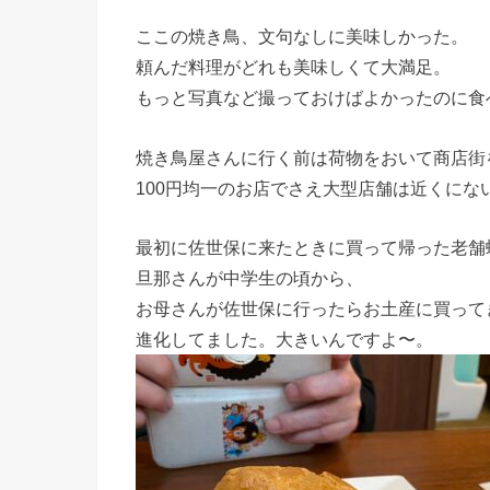
ここの焼き鳥、文句なしに美味しかった。
頼んだ料理がどれも美味しくて大満足。
もっと写真など撮っておけばよかったのに食
焼き鳥屋さんに行く前は荷物をおいて商店街
100円均一のお店でさえ大型店舗は近くに
最初に佐世保に来たときに買って帰った老舗
旦那さんが中学生の頃から、
お母さんが佐世保に行ったらお土産に買って
進化してました。大きいんですよ〜。