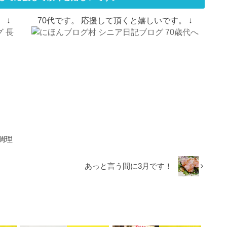
 ↓
70代です。 応援して頂くと嬉しいです。 ↓
調理
あっと言う間に3月です！