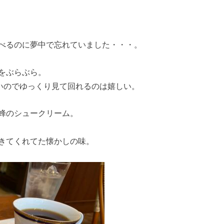
べるのに夢中で忘れていました・・・。
をぶらぶら。
ないのでゆっくり見て回れるのは嬉しい。
蜂のシュークリーム。
きてくれてた懐かしの味。