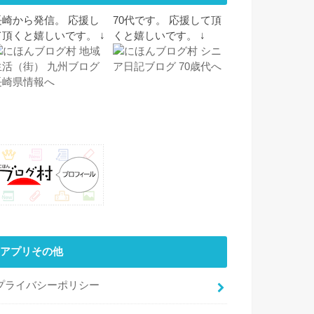
長崎から発信。 応援し
70代です。 応援して頂
て頂くと嬉しいです。 ↓
くと嬉しいです。 ↓
アプリその他
プライバシーポリシー