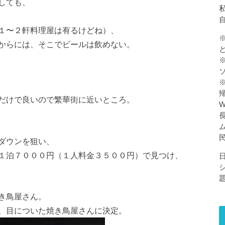
しても、
私
１〜２軒料理屋は有るけどね）、
からには、そこでビールは飲めない。
だけで良いので繁華街に近いところ。
ダウンを狙い、
１泊７０００円（１人料金３５００円）で見つけ、
き鳥屋さん。
、目についた焼き鳥屋さんに決定。