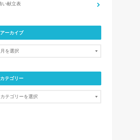
賄い献立表
アーカイブ
カテゴリー