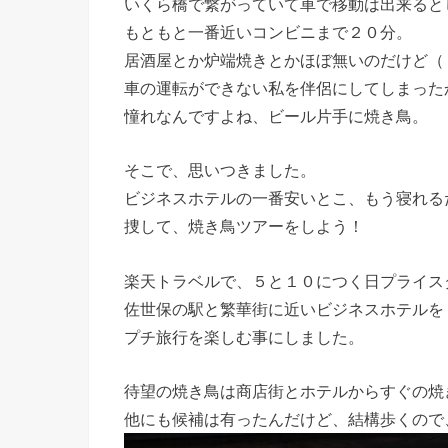
いくら橋で繋がっていて車で移動は出来ると
もともと一番近いコンビニまで２０分。
居酒屋とか炉端焼きとかほぼ無いのだけど（
車の運転ができない私を伴侶にしてしまった
憧れなんですよね、ビール片手に焼き鳥。
そこで、思いつきました。
ビジネスホテルの一番安いとこ、もう寝れる
捜して、焼き鳥ツアーをしよう！
楽天トラベルで、５と１０につく日プライス
佐世保の駅と繁華街に近いビジネスホテルを
プチ旅行を楽しむ事にしました。
待望の焼き鳥は商店街とホテルからすぐの焼
他にも候補は有ったんだけど、結構歩くので