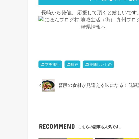
長崎から発信。 応援して頂くと嬉しいです。
プチ旅行
崎戸
美味しいもの
普段の食材が見違える味になる！低温
RECOMMEND
こちらの記事も人気です。