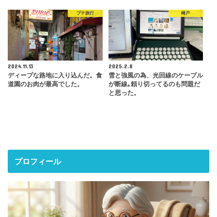
プチ旅行
崎戸
2024.11.13
2025.2.8
ディープな路地に入り込んだ。食
雪と強風の為、光回線のケーブル
道園のお肉が最高でした。
が断線｡頼り切ってるのも問題だ
と思った。
プロフィール