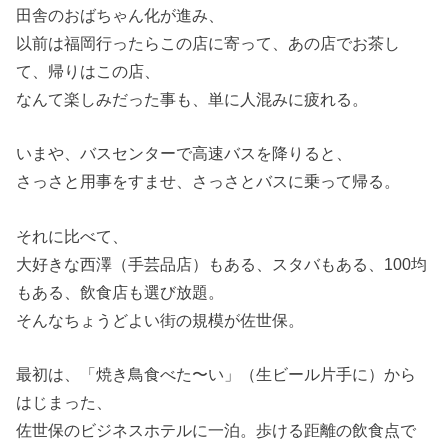
田舎のおばちゃん化が進み、
以前は福岡行ったらこの店に寄って、あの店でお茶し
て、帰りはこの店、
なんて楽しみだった事も、単に人混みに疲れる。
いまや、バスセンターで高速バスを降りると、
さっさと用事をすませ、さっさとバスに乗って帰る。
それに比べて、
大好きな西澤（手芸品店）もある、スタバもある、100均
もある、飲食店も選び放題。
そんなちょうどよい街の規模が佐世保。
最初は、「焼き鳥食べた〜い」（生ビール片手に）から
はじまった、
佐世保のビジネスホテルに一泊。歩ける距離の飲食点で