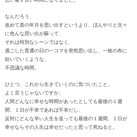
なんだろう、
改めて昔の年月を思い出すというより、ぼんやりと次々
に色んな思い出が蘇って、
それは特別なシーンではなく、
過ごした普通の日の一コマを突然思い出し、一枚の布に
紡いでいくような。
不思議な時間。
ひとつ、これから生きていくのに気づいたこと。
よく言うじゃないですか。
人間どんなに幸せな時間があったとしても最後の１週
間、１日が不幸であれば不幸だし、
反対にどんな辛い人生を送っても最後の１週間、１日が
幸せならその人生は幸せだったと思って死ねると。