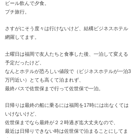
ビール飲んで夕食。
プチ旅行。
さすがにそう度々は行けないけど、結構ビジネスホテル
網羅してます。
土曜日は福岡で友人たちと食事した後、一泊して変える
予定だったけど、
なんとホテルが恐ろしい値段で（ビジネスホテルが一泊3
万円近い）とても高くて泊まれず、
最終バスで佐世保まで行って佐世保で一泊。
日帰りは最終の船に乗るには福岡を17時には出なくては
いけないけど、
佐世保までなら最終が２２時過ぎ迄大丈夫なので、
最近は日帰りできない時は佐世保で泊まることにしてま