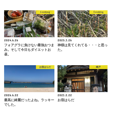
Cooking
Cooking
2024.6.26
2025.3.26
フォアグラに負けない最強おつま
神様は見てくれてる・・・と思っ
み。そして今日もダイエットお
た。
昼。
お宿はらだ
崎戸
2026.6.22
2023.2.22
最高に綺麗だったよね。ラッキー
お宿はらだ
でした。