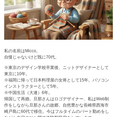
私の名前はMicco。
自慢じゃないけど既に70代。
※東京のデザイン学校卒業後、ニットデザイナーとして
東京に10年。
※福岡に帰って日本料理屋の女将として15年。パソコン
インストラクターとして5年。
※中国生活（大連）6年。
帰国して再婚。旦那さんはロゴデザイナー、私はWeb制
作をしながら旦那さんの故郷、自然豊かな長崎県西海市
崎戸島に60代で移住。今はフルタイムのパート勤めをし