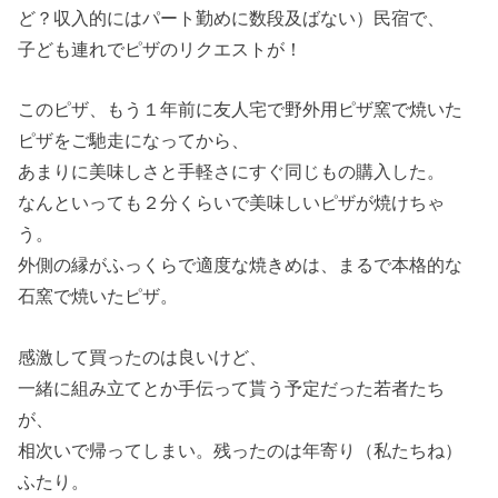
ど？収入的にはパート勤めに数段及ばない）民宿で、
子ども連れでピザのリクエストが！
このピザ、もう１年前に友人宅で野外用ピザ窯で焼いた
ピザをご馳走になってから、
あまりに美味しさと手軽さにすぐ同じもの購入した。
なんといっても２分くらいで美味しいピザが焼けちゃ
う。
外側の縁がふっくらで適度な焼きめは、まるで本格的な
石窯で焼いたピザ。
感激して買ったのは良いけど、
一緒に組み立てとか手伝って貰う予定だった若者たち
が、
相次いで帰ってしまい。残ったのは年寄り（私たちね）
ふたり。