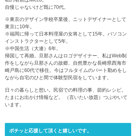
自慢じゃないけど既に70代。
※東京のデザイン学校卒業後、ニットデザイナーとして
東京に10年。
※福岡に帰って日本料理屋の女将として15年。パソコン
インストラクターとして5年。
※中国生活（大連）6年。
帰国して再婚。旦那さんはロゴデザイナー、私はWeb制
作をしながら旦那さんの故郷、自然豊かな長崎県西海市
崎戸島に60代で移住。今はフルタイムのパート勤めをし
ながら自宅のひと間で体験型民宿をしています。
日々の暮らしと想い。民宿での料理の事、節約レシピ。
たまにお出かけ情報など。 （言いたい放題）つぶやいて
います。
ポチッと応援して頂くと嬉しいです。