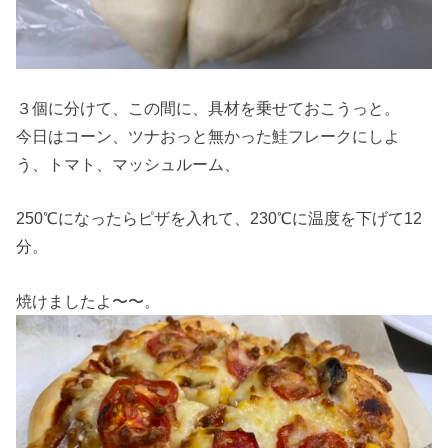
３個に分けて、この間に、具材を乗せておこうっと。
今日はコーン、ツナおっと無かった鮭フレークにしよ
う、トマト、マッシュルーム、
250℃になったらピザを入れて、230℃に温度を下げて12
分。
焼けましたよ〜〜。