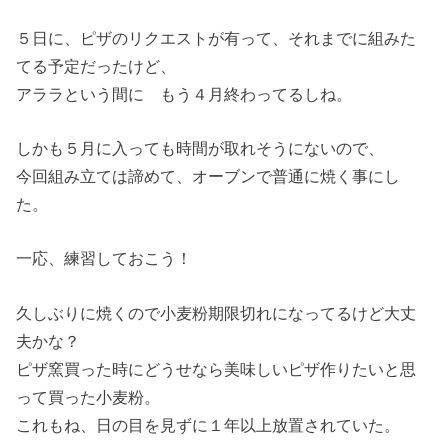
５日に、ピザのリクエストが有って、それまでに組みた
てる予定だったけど、
アララという間に もう４月終わってるしね。
しかも５月に入っても時間が取れそうにないので、
今回組み立ては諦めて、オーブンで普通に焼く事にし
た。
一応、練習しておこう！
久しぶりに焼くので小麦粉期限切れになってるけど大丈
夫かな？
ピザ窯買った時にどうせなら美味しいピザ作りたいと思
って買った小麦粉。
これもね、日の目を見ずに１年以上放置されていた。