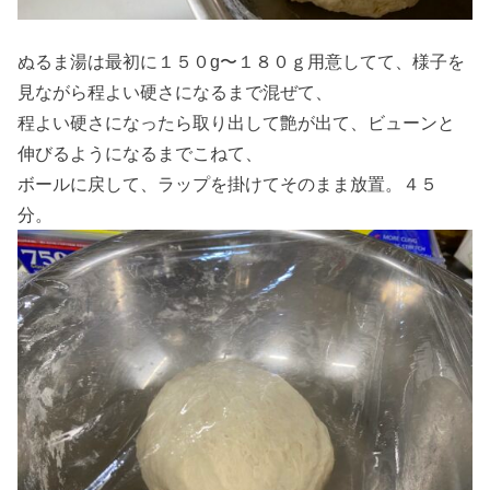
ぬるま湯は最初に１５０g〜１８０ｇ用意してて、様子を
見ながら程よい硬さになるまで混ぜて、
程よい硬さになったら取り出して艶が出て、ビューンと
伸びるようになるまでこねて、
ボールに戻して、ラップを掛けてそのまま放置。４５
分。