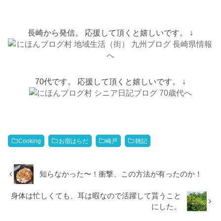
長崎から発信。 応援して頂くと嬉しいです。 ↓
70代です。 応援して頂くと嬉しいです。 ↓
Cooking
お宿はらだ
崎戸
雑記
知らなかった〜！衝撃、この方法が有ったのか！
身体は忙しくても、耳は暇なので活躍して貰うこと
にした。