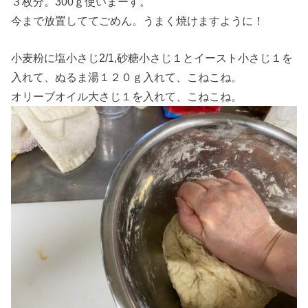
３枚分。300ｇ使いまーす。
今まで放置しててごめん。うまく焼けますように！
小麦粉に塩小さじ2/1,砂糖小さじ１とイースト小さじ１を
入れて、ぬるま湯１２０ｇ入れて、こねこね。
オリーブオイル大さじ１を入れて、こねこね。