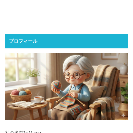
プロフィール
私の名前はMicco。