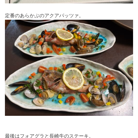
定番のあらかぶのアクアパッツァ。
最後はフォアグラと長崎牛のステーキ。