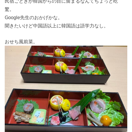
民宿ごときが韓国からの目に留まるなんてちょっと吃
驚。
Google先生のおかげかな。
聞きたいけど中国語以上に韓国語は語学力なし。
おせち風前菜。