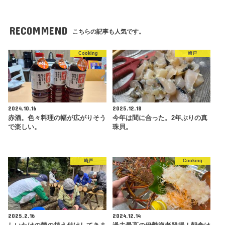
RECOMMEND
こちらの記事も人気です。
Cooking
崎戸
2024.10.16
2025.12.18
赤酒。色々料理の幅が広がりそう
今年は間に合った。2年ぶりの真
で楽しい。
珠貝。
崎戸
Cooking
2025.2.16
2024.12.14