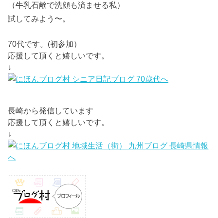
（牛乳石鹸で洗顔も済ませる私）
試してみよう〜。
70代です。(初参加）
応援して頂くと嬉しいです。
↓
長崎から発信しています
応援して頂くと嬉しいです。
↓