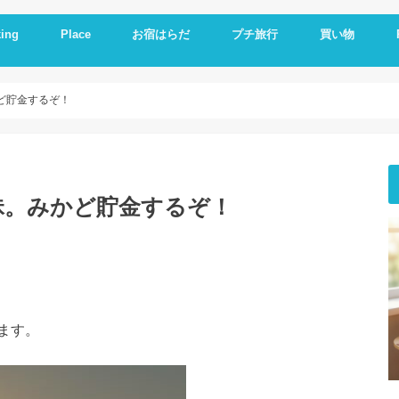
ing
Place
お宿はらだ
プチ旅行
買い物
ng idea
の残り物で作る
簡単レシピ
ットレシピ
シピ
料理
やつ
理
一品
い
とか
いもの
理器
崎戸
佐世保
長崎
大連
久留米
福岡
修学旅行
体験民宿夕ご飯
体験民宿朝食
Hotel
朝食
ランチ
夕食
海外通販
i
i
E
A
ど貯金するぞ！
昧。みかど貯金するぞ！
ます。