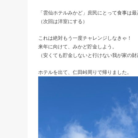
「雲仙ホテルみかど」庶民にとって食事は最
（次回は洋室にする）
これは絶対もう一度チャレンジしなきゃ！
来年に向けて、みかど貯金しよう。
（安くても貯金しないと行けない我が家の財
ホテルを出て、仁田峠周りで帰りました。