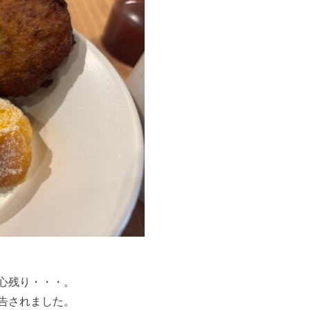
心残り・・・。
告されました。