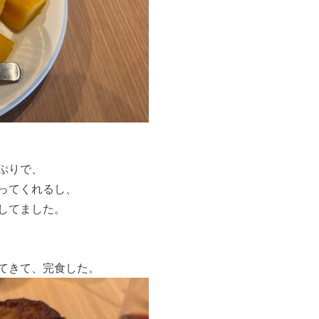
ぷりで、
ってくれるし、
してました。
てきて、完食した。