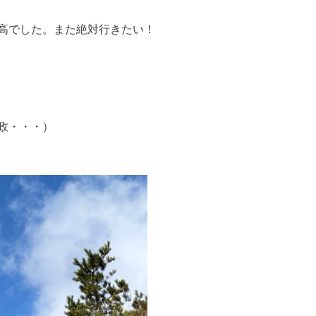
高でした。また絶対行きたい！
政・・・）