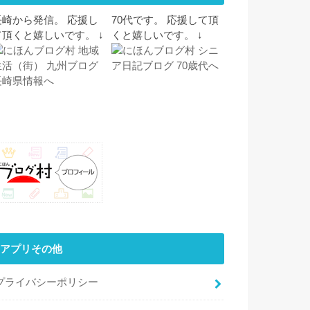
長崎から発信。 応援し
70代です。 応援して頂
て頂くと嬉しいです。 ↓
くと嬉しいです。 ↓
アプリその他
プライバシーポリシー