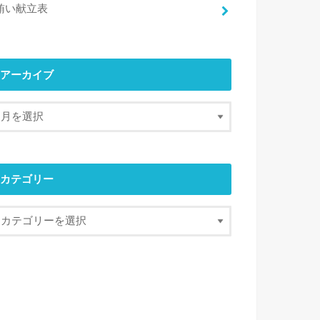
賄い献立表
アーカイブ
カテゴリー