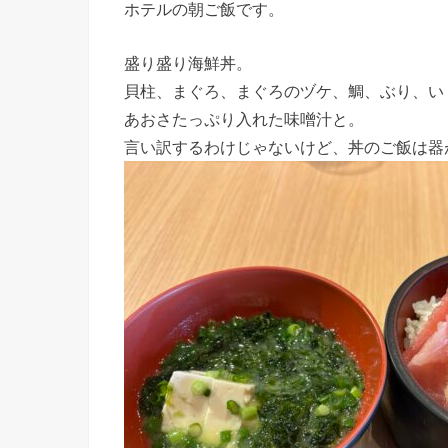
ホテルの朝ご飯です。
盛り盛り海鮮丼。
貝柱、まぐろ、まぐろのヅケ、鯛、ぶり、い
あおさたっぷり入れた味噌汁と。
言い訳するわけじゃないけど、丼のご飯は器