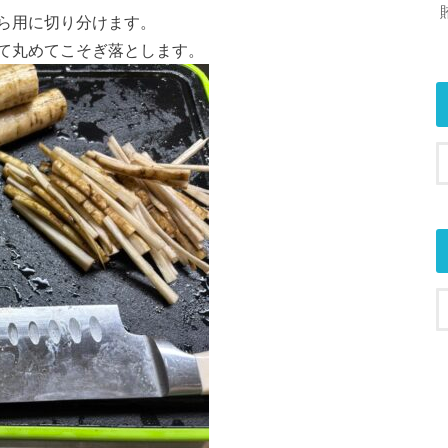
ら用に切り分けます。
て丸めてこそぎ落とします。