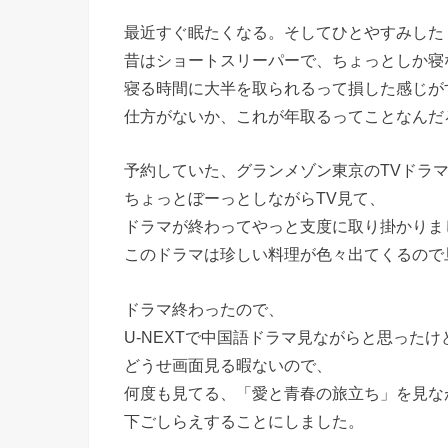
最近すぐ眠たくなる。そしてひとやすみした
昔はショートスリーパーで、ちょっとしか寝
寝る時間に大半を取られるって損した感じが
仕方がないか、これが年取るってことなんだ
予約していた、グランメゾン東京のTVドラ
ちょっとぼーっとしながらTV見て、
ドラマが終わってやっと支度に取り掛かりま
このドラマは珍しい料理が色々出てくるので
ドラマ終わったので、
U-NEXTで中国語ドラマ見ながらと思ったけ
どうせ画面見る暇ないので、
何度も見てる、「愛と青春の旅立ち」を見な
下ごしらえすることにしました。