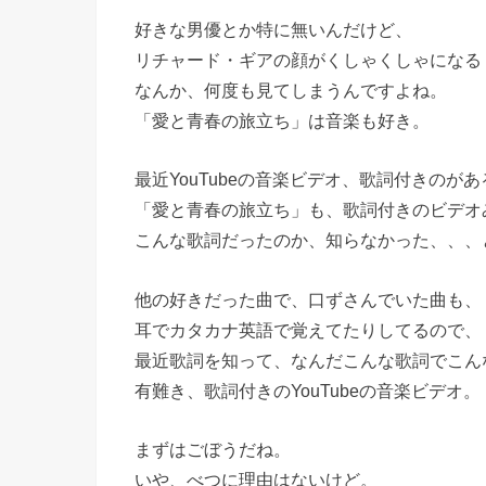
好きな男優とか特に無いんだけど、
リチャード・ギアの顔がくしゃくしゃになる
なんか、何度も見てしまうんですよね。
「愛と青春の旅立ち」は音楽も好き。
最近YouTubeの音楽ビデオ、歌詞付きのが
「愛と青春の旅立ち」も、歌詞付きのビデオ
こんな歌詞だったのか、知らなかった、、、
他の好きだった曲で、口ずさんでいた曲も、
耳でカタカナ英語で覚えてたりしてるので、
最近歌詞を知って、なんだこんな歌詞でこん
有難き、歌詞付きのYouTubeの音楽ビデオ。
まずはごぼうだね。
いや、べつに理由はないけど。