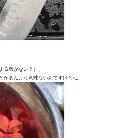
する気がない？）、
とかあんまり意味ないんですけどね。