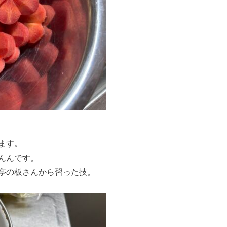
ます。
んんです。
亭の板さんから習った技。