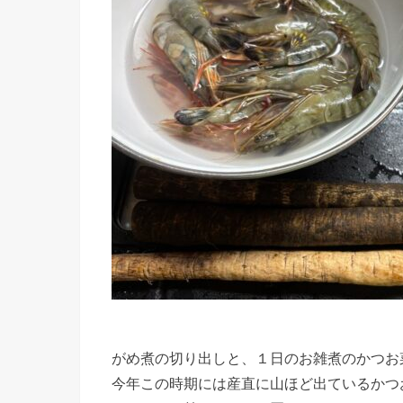
がめ煮の切り出しと、１日のお雑煮のかつお
今年この時期には産直に山ほど出ているかつ