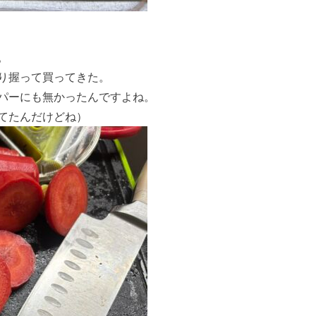
。
り握って買ってきた。
パーにも無かったんですよね。
てたんだけどね）