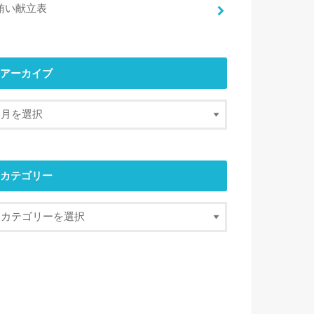
賄い献立表
アーカイブ
カテゴリー