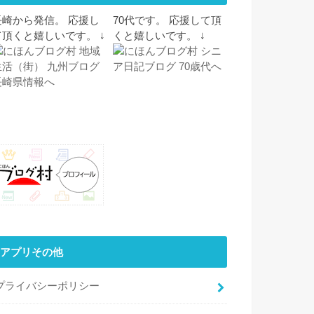
長崎から発信。 応援し
70代です。 応援して頂
て頂くと嬉しいです。 ↓
くと嬉しいです。 ↓
アプリその他
プライバシーポリシー