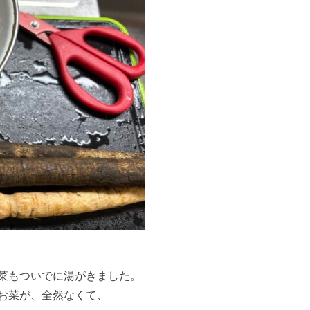
菜もついでに湯がきました。
お菜が、全然なくて、