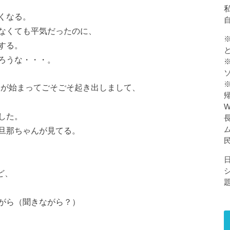
私
くなる。
なくても平気だったのに、
する。
ろうな・・・。
マが始まってごそごそ起き出しまして、
した。
旦那ちゃんが見てる。
ど、
がら（聞きながら？）