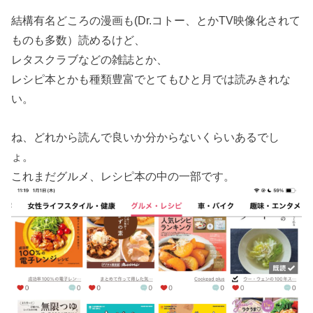
結構有名どころの漫画も(Dr.コトー、とかTV映像化されて
ものも多数）読めるけど、
レタスクラブなどの雑誌とか、
レシピ本とかも種類豊富でとてもひと月では読みきれな
い。
ね、どれから読んで良いか分からないくらいあるでし
ょ。
これまだグルメ、レシピ本の中の一部です。