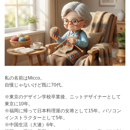
私の名前はMicco。
自慢じゃないけど既に70代。
※東京のデザイン学校卒業後、ニットデザイナーとして
東京に10年。
※福岡に帰って日本料理屋の女将として15年。パソコン
インストラクターとして5年。
※中国生活（大連）6年。