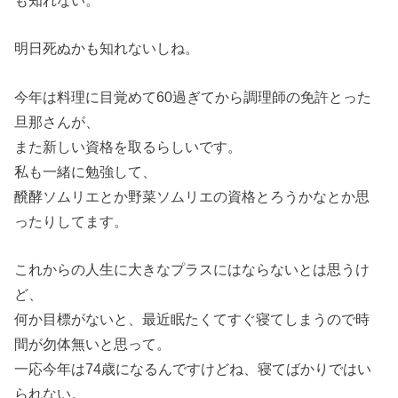
も知れない。
明日死ぬかも知れないしね。
今年は料理に目覚めて60過ぎてから調理師の免許とった
旦那さんが、
また新しい資格を取るらしいです。
私も一緒に勉強して、
醗酵ソムリエとか野菜ソムリエの資格とろうかなとか思
ったりしてます。
これからの人生に大きなプラスにはならないとは思うけ
ど、
何か目標がないと、最近眠たくてすぐ寝てしまうので時
間が勿体無いと思って。
一応今年は74歳になるんですけどね、寝てばかりではい
られない。