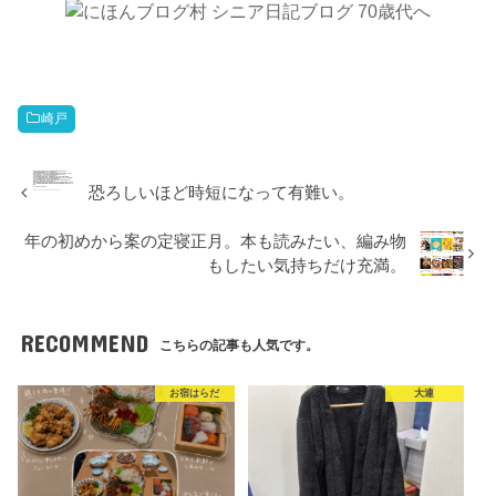
崎戸
恐ろしいほど時短になって有難い。
年の初めから案の定寝正月。本も読みたい、編み物
もしたい気持ちだけ充満。
RECOMMEND
こちらの記事も人気です。
お宿はらだ
大連