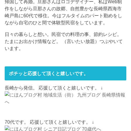
帰国して再婚。旦那さんはロゴデザイナー、私はWeb制
作をしながら旦那さんの故郷、自然豊かな長崎県西海市
崎戸島に60代で移住。今はフルタイムのパート勤めをし
ながら自宅のひと間で体験型民宿をしています。
日々の暮らしと想い。民宿での料理の事、節約レシピ。
たまにお出かけ情報など。 （言いたい放題）つぶやいて
います。
ポチッと応援して頂くと嬉しいです。
長崎から発信。 応援して頂くと嬉しいです。 ↓
70代です。 応援して頂くと嬉しいです。 ↓