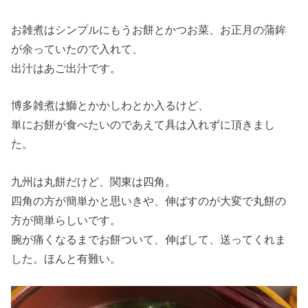
お雑煮はシンプルにもうお餅とかつお菜、お正月の蒲鉾
が余っていたので入れて、
出汁はあご出汁です。
博多雑煮は鰤とかかしわとか入るけど、
単にお餅が食べたいのであえて具は入れずに頂きまし
た。
九州は丸餅だけど、関東は四角。
四角の方が簡単かと思いきや、伸ばすのが大変で丸餅の
方が簡単らしいです。
腕が痛くなるまでお餅ついて、伸ばして、送ってくれま
した。ほんと有難い。