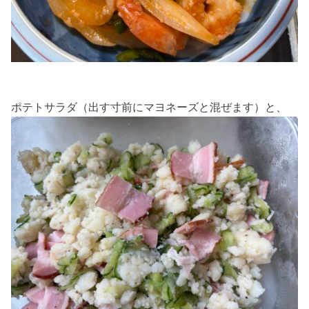
ポテトサラダ（出す寸前にマヨネーズと混ぜます）と、