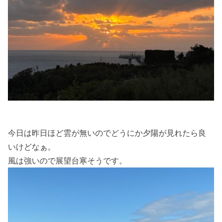
今日は昨日ほど雲が無いのでどうにか夕陽が見れたら良
いけどなぁ。
風は強いので展望台寒そうです。