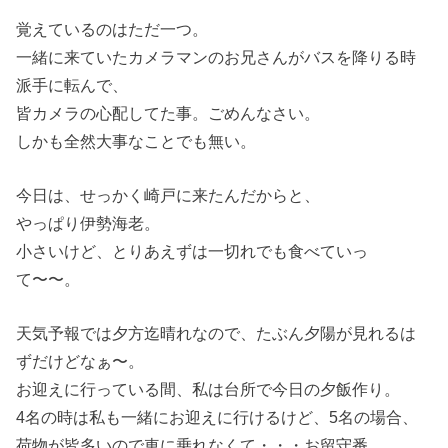
覚えているのはただ一つ。
一緒に来ていたカメラマンのお兄さんがバスを降りる時
派手に転んで、
皆カメラの心配してた事。ごめんなさい。
しかも全然大事なことでも無い。
今日は、せっかく崎戸に来たんだからと、
やっぱり伊勢海老。
小さいけど、とりあえずは一切れでも食べていっ
て〜〜。
天気予報では夕方迄晴れなので、たぶん夕陽が見れるは
ずだけどなぁ〜。
お迎えに行っている間、私は台所で今日の夕飯作り。
4名の時は私も一緒にお迎えに行けるけど、5名の場合、
荷物が皆多いので車に乗れなくて・・・お留守番。