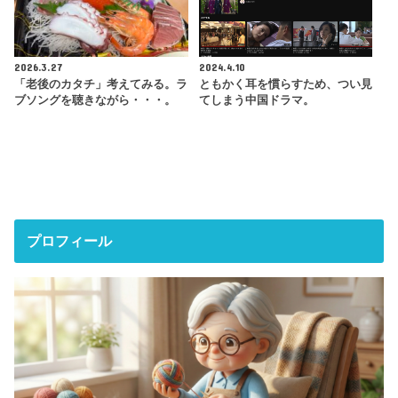
2026.3.27
2024.4.10
「老後のカタチ」考えてみる。ラ
ともかく耳を慣らすため、つい見
ブソングを聴きながら・・・。
てしまう中国ドラマ。
プロフィール