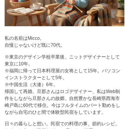
私の名前はMicco。
自慢じゃないけど既に70代。
※東京のデザイン学校卒業後、ニットデザイナーとして
東京に10年。
※福岡に帰って日本料理屋の女将として15年。パソコン
インストラクターとして5年。
※中国生活（大連）6年。
帰国して再婚。旦那さんはロゴデザイナー、私はWeb制
作をしながら旦那さんの故郷、自然豊かな長崎県西海市
崎戸島に60代で移住。今はフルタイムのパート勤めをし
ながら自宅のひと間で体験型民宿をしています。
日々の暮らしと想い。民宿での料理の事、節約レシピ。