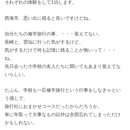
それぞれの体験をして1泊します。
西海市、思い出に残ると良いですけどね。
自分たちの修学旅行の事、・・・覚えてない。
長崎と、雲仙に行った気がするけど、
気がするだけで何も記憶に残ることが無いって・・・
ね。
先日会った小学校の友人たちに聞いてもあまり覚えてな
いらしい。
たぶん、学校も一応修学旅行という行事をしなきゃとい
う感じで、
旅行社におまかせコースだったからだろうか。
単に年取って大事なもの以外は全部忘れてしまっただけ
かもしれない。