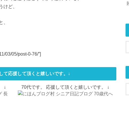
うけど、
と、
11/03/05/post-0-76/”]
して応援して頂くと嬉しいです。↓
 ↓
70代です。 応援して頂くと嬉しいです。 ↓