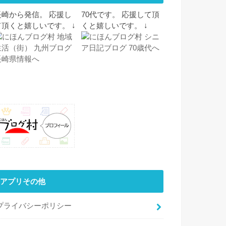
長崎から発信。 応援し
70代です。 応援して頂
て頂くと嬉しいです。 ↓
くと嬉しいです。 ↓
アプリその他
プライバシーポリシー