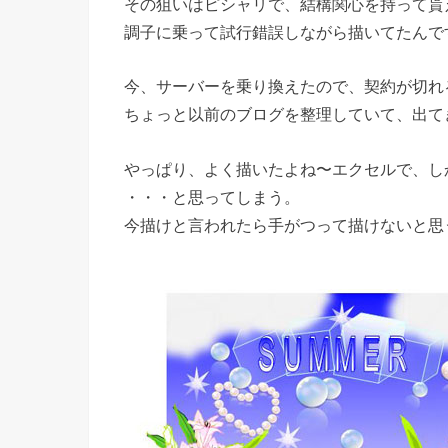
その狙いはピシャリで、結構関心を持って貰
調子に乗って試行錯誤しながら描いてたんで
今、サーバーを乗り換えたので、契約が切れ
ちょっと以前のブログを整理していて、出て
やっぱり、よく描いたよね〜エクセルで、し
・・・と思ってしまう。
今描けと言われたら手がつって描けないと思