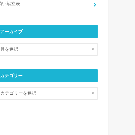
賄い献立表
アーカイブ
カテゴリー