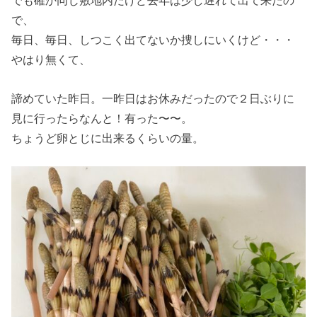
でも確か同じ敷地内だけど去年は少し遅れて出て来たの
で、
毎日、毎日、しつこく出てないか捜しにいくけど・・・
やはり無くて、
諦めていた昨日。一昨日はお休みだったので２日ぶりに
見に行ったらなんと！有った〜〜。
ちょうど卵とじに出来るくらいの量。