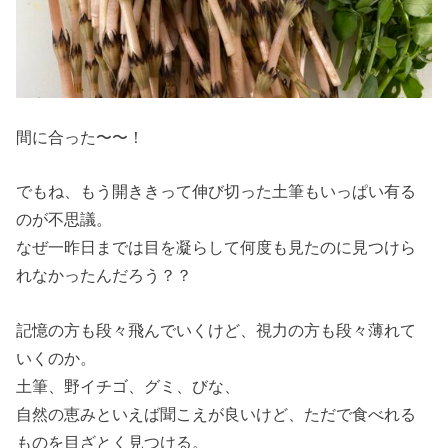
間に合った〜〜！
でもね、もう開ききって伸び切った土筆もいっぱい有る
のが不思議。
なぜ一昨日までは目を凝らして何度も見たのに見つけら
れなかったんだろう？？
記憶の方も段々飛んでいくけど、視力の方も段々薄れて
いくのか。
土筆、野イチゴ、グミ、びな、
自然の恵みといえば聞こえが良いけど、ただで食べれる
ものを目ざとく見つける。