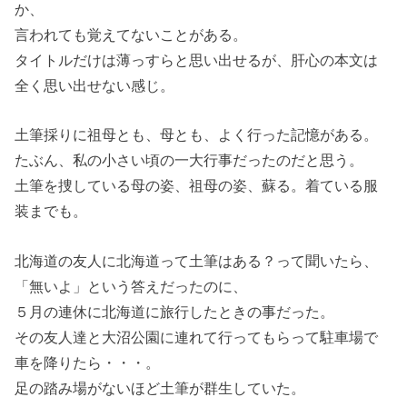
か、
言われても覚えてないことがある。
タイトルだけは薄っすらと思い出せるが、肝心の本文は
全く思い出せない感じ。
土筆採りに祖母とも、母とも、よく行った記憶がある。
たぶん、私の小さい頃の一大行事だったのだと思う。
土筆を捜している母の姿、祖母の姿、蘇る。着ている服
装までも。
北海道の友人に北海道って土筆はある？って聞いたら、
「無いよ」という答えだったのに、
５月の連休に北海道に旅行したときの事だった。
その友人達と大沼公園に連れて行ってもらって駐車場で
車を降りたら・・・。
足の踏み場がないほど土筆が群生していた。