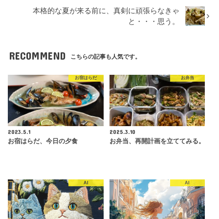
本格的な夏が来る前に、真剣に頑張らなきゃ
と・・・思う。
RECOMMEND
こちらの記事も人気です。
お宿はらだ
お弁当
2023.5.1
2025.3.10
お宿はらだ、今日の夕食
お弁当、再開計画を立ててみる。
AI
AI