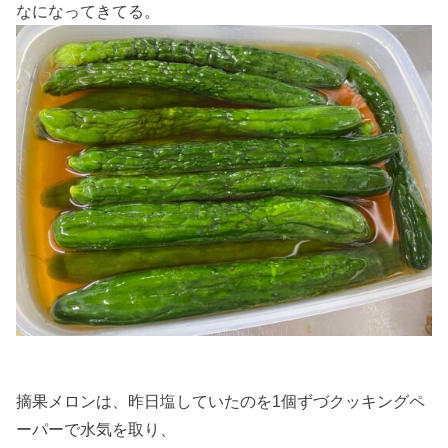
なになってきてる。
摘果メロンは、昨日塩していたのを1個ずづクッキングペ
ーパーで水気を取り、