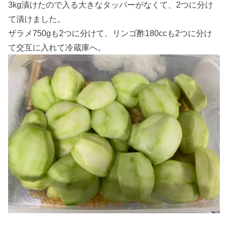
3kg漬けたので入る大きなタッパーがなくて、2つに分け
て漬けました。
ザラメ750gも2つに分けて、リンゴ酢180ccも2つに分け
て交互に入れて冷蔵庫へ。