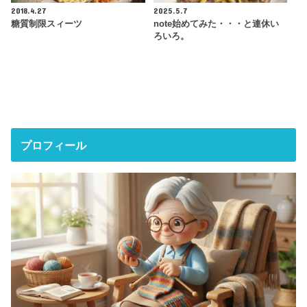
2018.4.27
2025.5.7
糖質制限スィーツ
note始めてみた・・・と連休い
ろいろ。
プロフィール