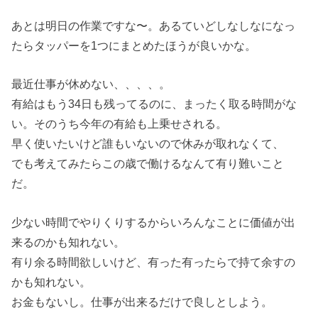
あとは明日の作業ですな〜。あるていどしなしなになっ
たらタッパーを1つにまとめたほうが良いかな。
最近仕事が休めない、、、、。
有給はもう34日も残ってるのに、まったく取る時間がな
い。そのうち今年の有給も上乗せされる。
早く使いたいけど誰もいないので休みが取れなくて、
でも考えてみたらこの歳で働けるなんて有り難いこと
だ。
少ない時間でやりくりするからいろんなことに価値が出
来るのかも知れない。
有り余る時間欲しいけど、有った有ったらで持て余すの
かも知れない。
お金もないし。仕事が出来るだけで良しとしよう。