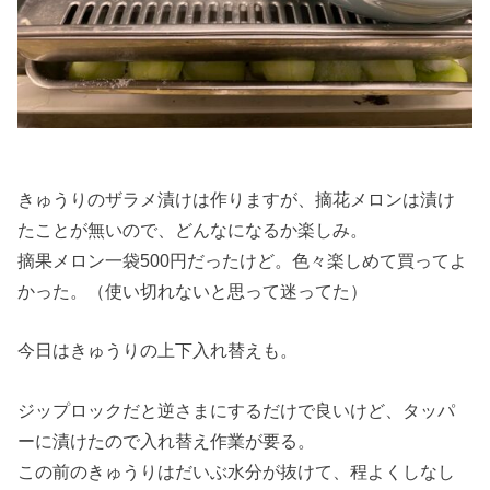
きゅうりのザラメ漬けは作りますが、摘花メロンは漬け
たことが無いので、どんなになるか楽しみ。
摘果メロン一袋500円だったけど。色々楽しめて買ってよ
かった。（使い切れないと思って迷ってた）
今日はきゅうりの上下入れ替えも。
ジップロックだと逆さまにするだけで良いけど、タッパ
ーに漬けたので入れ替え作業が要る。
この前のきゅうりはだいぶ水分が抜けて、程よくしなし