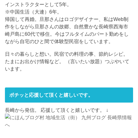
インストラクターとして5年。
※中国生活（大連）6年。
帰国して再婚。旦那さんはロゴデザイナー、私はWeb制
作をしながら旦那さんの故郷、自然豊かな長崎県西海市
崎戸島に60代で移住。今はフルタイムのパート勤めをし
ながら自宅のひと間で体験型民宿をしています。
日々の暮らしと想い。民宿での料理の事、節約レシピ。
たまにお出かけ情報など。 （言いたい放題）つぶやいて
います。
ポチッと応援して頂くと嬉しいです。
長崎から発信。 応援して頂くと嬉しいです。 ↓