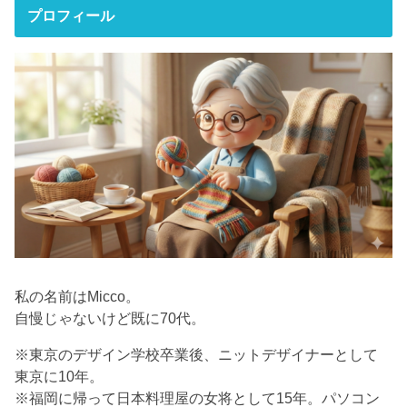
プロフィール
私の名前はMicco。
自慢じゃないけど既に70代。
※東京のデザイン学校卒業後、ニットデザイナーとして
東京に10年。
※福岡に帰って日本料理屋の女将として15年。パソコン