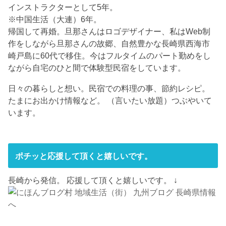
インストラクターとして5年。
※中国生活（大連）6年。
帰国して再婚。旦那さんはロゴデザイナー、私はWeb制
作をしながら旦那さんの故郷、自然豊かな長崎県西海市
崎戸島に60代で移住。今はフルタイムのパート勤めをし
ながら自宅のひと間で体験型民宿をしています。
日々の暮らしと想い。民宿での料理の事、節約レシピ。
たまにお出かけ情報など。 （言いたい放題）つぶやいて
います。
ポチッと応援して頂くと嬉しいです。
長崎から発信。 応援して頂くと嬉しいです。 ↓