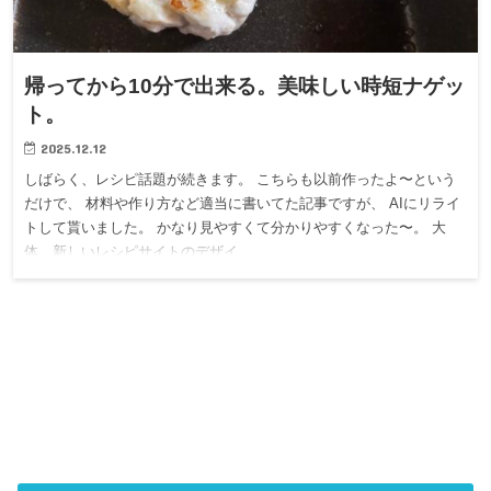
帰ってから10分で出来る。美味しい時短ナゲッ
ト。
2025.12.12
しばらく、レシピ話題が続きます。 こちらも以前作ったよ〜という
だけで、 材料や作り方など適当に書いてた記事ですが、 AIにリライ
トして貰いました。 かなり見やすくて分かりやすくなった〜。 大
体、新しいレシピサイトのデザイ…