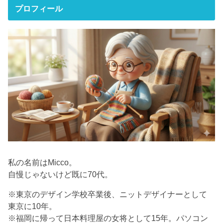
プロフィール
私の名前はMicco。
自慢じゃないけど既に70代。
※東京のデザイン学校卒業後、ニットデザイナーとして
東京に10年。
※福岡に帰って日本料理屋の女将として15年。パソコン