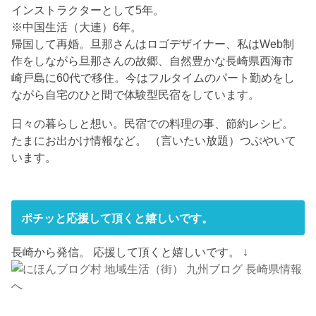
インストラクターとして5年。
※中国生活（大連）6年。
帰国して再婚。旦那さんはロゴデザイナー、私はWeb制
作をしながら旦那さんの故郷、自然豊かな長崎県西海市
崎戸島に60代で移住。今はフルタイムのパート勤めをし
ながら自宅のひと間で体験型民宿をしています。
日々の暮らしと想い。民宿での料理の事、節約レシピ。
たまにお出かけ情報など。 （言いたい放題）つぶやいて
います。
ポチッと応援して頂くと嬉しいです。
長崎から発信。 応援して頂くと嬉しいです。 ↓