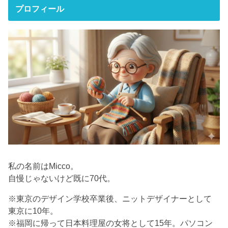
プロフィール
私の名前はMicco。
自慢じゃないけど既に70代。
※東京のデザイン学校卒業後、ニットデザイナーとして
東京に10年。
※福岡に帰って日本料理屋の女将として15年。パソコン