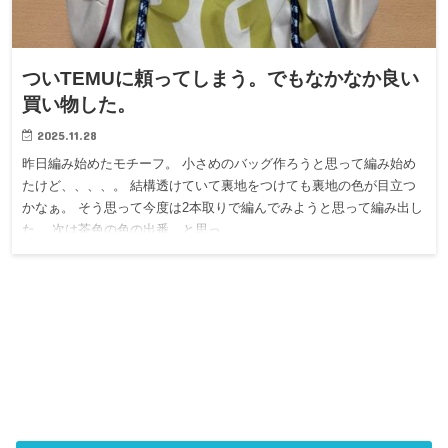
ついTEMUに頼ってしまう。でもなかなか良い
買い物した。
2025.11.28
昨日編み始めたモチーフ。 小さめのバッグ作ろうと思って編み始め
たけど、、、、。 結構透けていて裏地をつけても裏地の色が目立つ
かなぁ。 そう思って今度は2本取りで編んでみようと思って編み出し
た。 次は茶色の色の出番。と思っ…