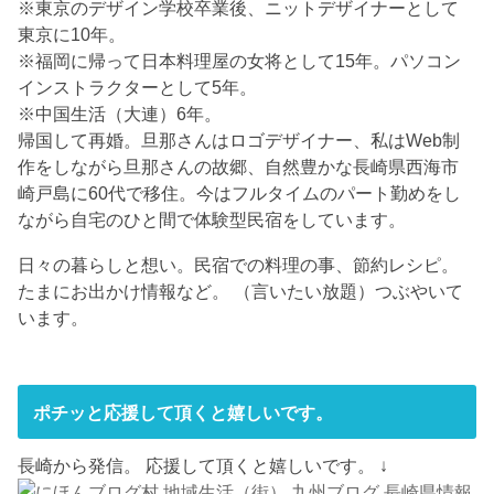
※東京のデザイン学校卒業後、ニットデザイナーとして
東京に10年。
※福岡に帰って日本料理屋の女将として15年。パソコン
インストラクターとして5年。
※中国生活（大連）6年。
帰国して再婚。旦那さんはロゴデザイナー、私はWeb制
作をしながら旦那さんの故郷、自然豊かな長崎県西海市
崎戸島に60代で移住。今はフルタイムのパート勤めをし
ながら自宅のひと間で体験型民宿をしています。
日々の暮らしと想い。民宿での料理の事、節約レシピ。
たまにお出かけ情報など。 （言いたい放題）つぶやいて
います。
ポチッと応援して頂くと嬉しいです。
長崎から発信。 応援して頂くと嬉しいです。 ↓