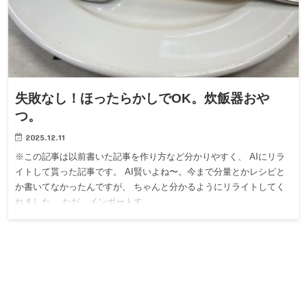
失敗なし！ほったらかしでOK。炊飯器おや
つ。
2025.12.11
※この記事は以前書いた記事を作り方など分かりやすく、 AIにリラ
イトして貰った記事です。 AI賢いよね〜。今まで分量とかレシピと
か書いてなかったんですが、 ちゃんと分かるようにリライトしてく
れました。 ただ、インポートす…