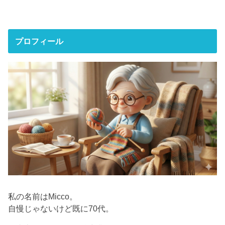
プロフィール
私の名前はMicco。
自慢じゃないけど既に70代。