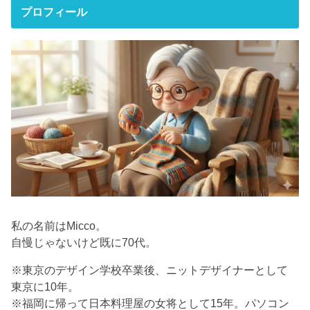
プロフィール
私の名前はMicco。
自慢じゃないけど既に70代。
※東京のデザイン学校卒業後、ニットデザイナーとして
東京に10年。
※福岡に帰って日本料理屋の女将として15年。パソコン