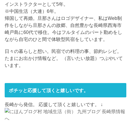
インストラクターとして5年。
※中国生活（大連）6年。
帰国して再婚。旦那さんはロゴデザイナー、私はWeb制
作をしながら旦那さんの故郷、自然豊かな長崎県西海市
崎戸島に60代で移住。今はフルタイムのパート勤めをし
ながら自宅のひと間で体験型民宿をしています。
日々の暮らしと想い。民宿での料理の事、節約レシピ。
たまにお出かけ情報など。 （言いたい放題）つぶやいて
います。
ポチッと応援して頂くと嬉しいです。
長崎から発信。 応援して頂くと嬉しいです。 ↓