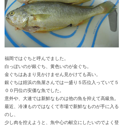
福岡ではぐちと呼んでました。
白っぽいのが銀ぐち、黄色いのが金ぐち。
金ぐちはあまり見かけません見かけても高い。
銀ぐちは姪浜の魚屋さんでは一盛り５匹位入っていて５
００円位の安価な魚でした。
意外や、大連では新鮮なものは他の魚を抑えて高級魚。
最近、冷凍ものではなくて市場で新鮮なものが手に入る
のし、
少し肉を控えようと、魚中心の献立にしたいのでよく登