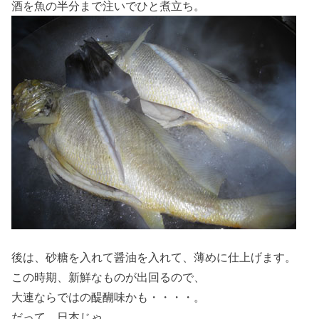
酒を魚の半分まで注いでひと煮立ち。
後は、砂糖を入れて醤油を入れて、薄めに仕上げます。
この時期、新鮮なものが出回るので、
大連ならではの醍醐味かも・・・・。
だって、日本じゃ、