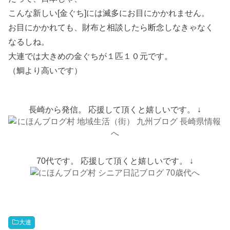
こんな新しい[金ぐち]には滅多にお目にかかれません。
お目にかかれても、財布と相談したら断念しなきゃなく
なるしね。
大連では大きめの金ぐちが１匹１０元です。
（鯛より高いです）
長崎から発信。 応援して頂くと嬉しいです。 ↓
70代です。 応援して頂くと嬉しいです。 ↓
大連