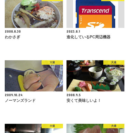
2008.8.30
2023.8.1
わかさぎ
進化しているPC周辺機器
大連
大連
2009.10.24
2008.9.5
ノーマンズランド
安くて美味しいよ！
大連
大連