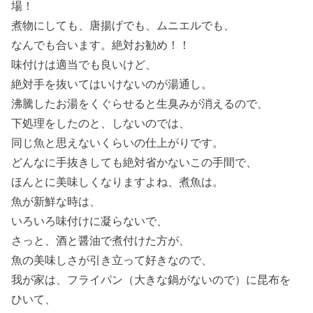
場！
煮物にしても、唐揚げでも、ムニエルでも、
なんでも合います。絶対お勧め！！
味付けは適当でも良いけど、
絶対手を抜いてはいけないのが湯通し。
沸騰したお湯をくぐらせると生臭みが消えるので、
下処理をしたのと、しないのでは、
同じ魚と思えないくらいの仕上がりです。
どんなに手抜きしても絶対省かないこの手間で、
ほんとに美味しくなりますよね、煮魚は。
魚が新鮮な時は、
いろいろ味付けに凝らないで、
さっと、酒と醤油で煮付けた方が、
魚の美味しさが引き立って好きなので、
我が家は、フライパン（大きな鍋がないので）に昆布を
ひいて、