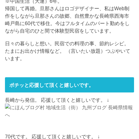
※中国生活（大連）6年。
帰国して再婚。旦那さんはロゴデザイナー、私はWeb制
作をしながら旦那さんの故郷、自然豊かな長崎県西海市
崎戸島に60代で移住。今はフルタイムのパート勤めをし
ながら自宅のひと間で体験型民宿をしています。
日々の暮らしと想い。民宿での料理の事、節約レシピ。
たまにお出かけ情報など。 （言いたい放題）つぶやいて
います。
ポチッと応援して頂くと嬉しいです。
長崎から発信。 応援して頂くと嬉しいです。 ↓
70代です。 応援して頂くと嬉しいです。 ↓