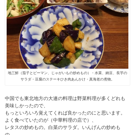
地三鮮（茄子とピーマン、じゃがいもの炒めもの）・水菜、納豆、長芋の
サラダ・豆腐のステーキひき肉あんかけ・真海老の煮物。
中国でも東北地方の大連の料理は野菜料理が多くどれも
美味しかったので、
もっといろいろ覚えてくれば良かったのにと思います。
よく食べていたのが（中華料理の店で）、
レタスの炒めもの。白菜のサラダ。いんげんの炒めも
の。