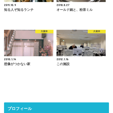
2011.10.9
2018.8.27
知る人ぞ知るランチ
オールド鍋と、粉茶ミル
久留米
久留米
2010.1.14
2012.1.16
想像がつかない家
この施設
プロフィール