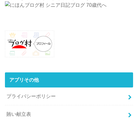
アプリその他
プライバシーポリシー
賄い献立表