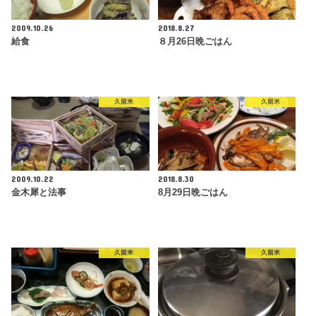
2009.10.26
2018.8.27
給食
８月26日晩ごはん
久留米
久留米
2009.10.22
2018.8.30
金木犀と法事
8月29日晩ごはん
久留米
久留米