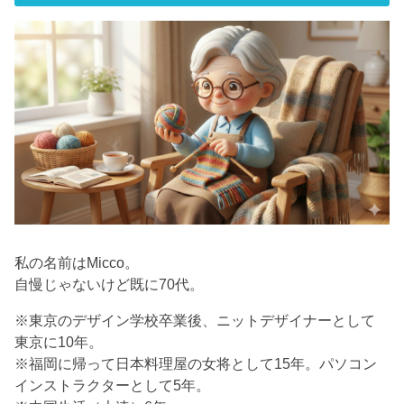
私の名前はMicco。
自慢じゃないけど既に70代。
※東京のデザイン学校卒業後、ニットデザイナーとして
東京に10年。
※福岡に帰って日本料理屋の女将として15年。パソコン
インストラクターとして5年。