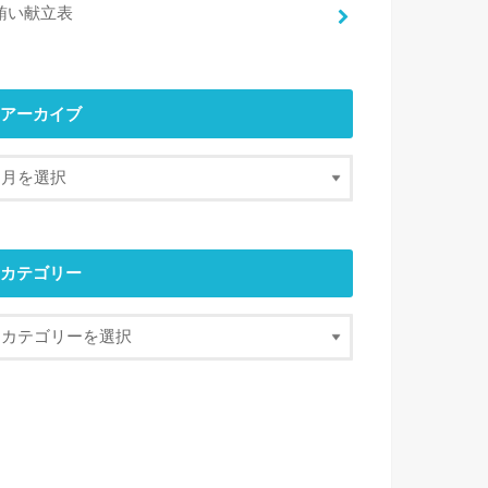
賄い献立表
アーカイブ
カテゴリー