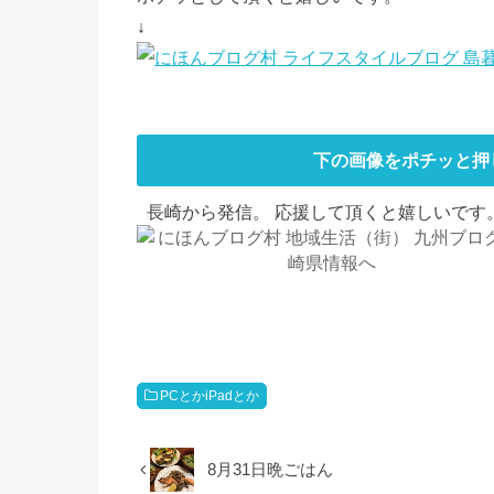
↓
下の画像をポチッと押
長崎から発信。 応援して頂くと嬉しいです。
PCとかiPadとか
8月31日晩ごはん