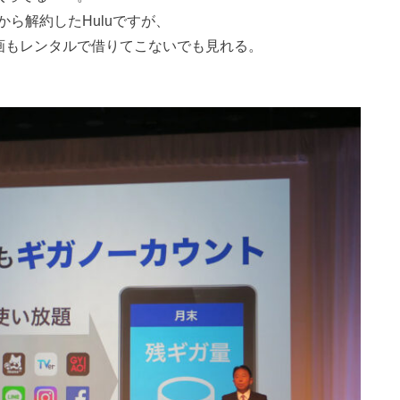
ら解約したHuluですが、
映画もレンタルで借りてこないでも見れる。