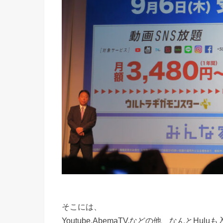
そこには、
Youtube.AbemaTV.などの他、なんとHul