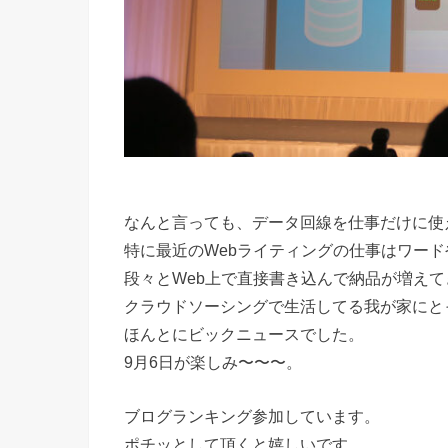
なんと言っても、データ回線を仕事だけに使
特に最近のWebライティングの仕事はワー
段々とWeb上で直接書き込んで納品が増え
クラウドソーシングで生活してる我が家にと
ほんとにビックニュースでした。
9月6日が楽しみ〜〜〜。
ブログランキング参加しています。
ポチッとして頂くと嬉しいです。