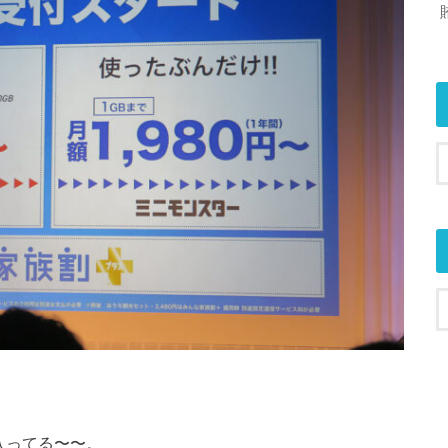
uも入ってる〜〜。