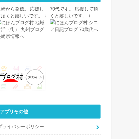
長崎から発信。 応援し
70代です。 応援して頂
て頂くと嬉しいです。 ↓
くと嬉しいです。 ↓
アプリその他
プライバシーポリシー