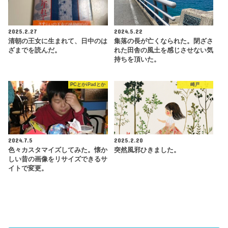
2025.2.27
2024.5.22
清朝の王女に生まれて、日中のは
集落の長が亡くなられた。閉ざさ
ざまでを読んだ。
れた田舎の風土を感じさせない気
持ちを頂いた。
PCとかiPadとか
崎戸
2024.7.5
2025.2.20
色々カスタマイズしてみた。懐か
突然風邪ひきました。
しい昔の画像をリサイズできるサ
イトで変更。