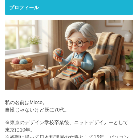
プロフィール
私の名前はMicco。
自慢じゃないけど既に70代。
※東京のデザイン学校卒業後、ニットデザイナーとして
東京に10年。
※福岡に帰って日本料理屋の女将として15年。パソコン