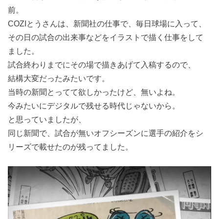
前。
COZIとうさんは、新聞社の仕事で、毎日球場に入って、
その日の試合の出来事などをイラストで描く仕事をして
ました。
試合終わりまでにその場で描きあげて入稿するので、
結構大変だったみたいです。
当時の新聞とってて欲しかったけど、無いよね。
今みたいにデジタルで残せる時代じゃないから。
と思っていましたが、
同じ新聞で、試合が無いオフシーズンに選手の紹介をシ
リーズで載せたのが残ってました。
動
画
プ
レ
ー