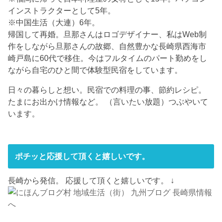
インストラクターとして5年。
※中国生活（大連）6年。
帰国して再婚。旦那さんはロゴデザイナー、私はWeb制
作をしながら旦那さんの故郷、自然豊かな長崎県西海市
崎戸島に60代で移住。今はフルタイムのパート勤めをし
ながら自宅のひと間で体験型民宿をしています。
日々の暮らしと想い。民宿での料理の事、節約レシピ。
たまにお出かけ情報など。 （言いたい放題）つぶやいて
います。
ポチッと応援して頂くと嬉しいです。
長崎から発信。 応援して頂くと嬉しいです。 ↓