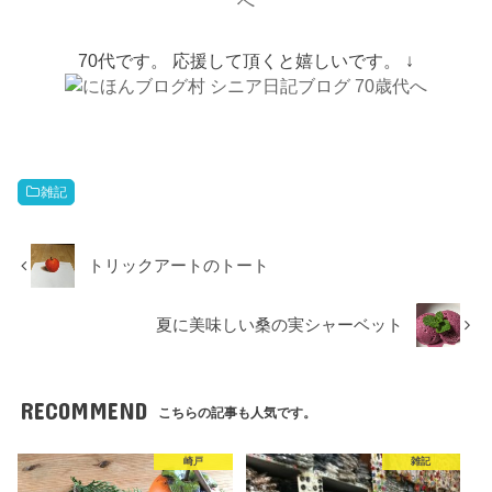
70代です。 応援して頂くと嬉しいです。 ↓
雑記
トリックアートのトート
夏に美味しい桑の実シャーベット
RECOMMEND
こちらの記事も人気です。
崎戸
雑記