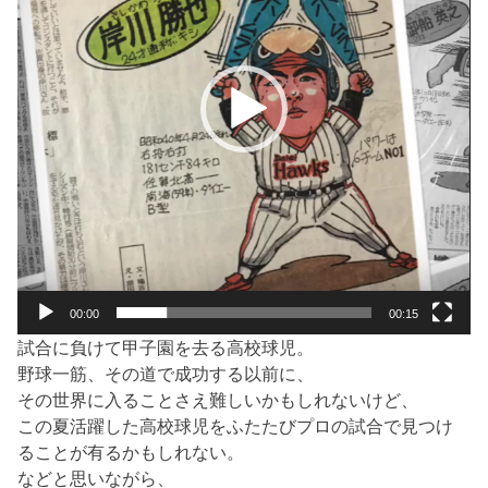
ヤ
ー
00:00
00:15
試合に負けて甲子園を去る高校球児。
野球一筋、その道で成功する以前に、
その世界に入ることさえ難しいかもしれないけど、
この夏活躍した高校球児をふたたびプロの試合で見つけ
ることが有るかもしれない。
などと思いながら、