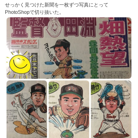
せっかく見つけた新聞を一枚ずつ写真にとって
PhotoShopで切り抜いた。