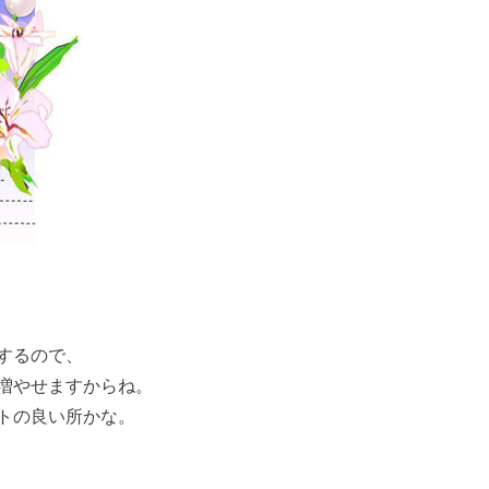
するので、
増やせますからね。
トの良い所かな。