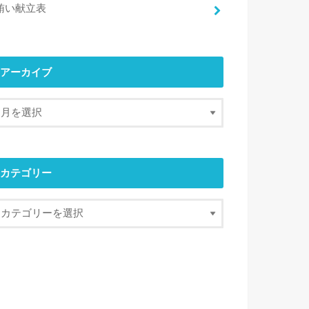
賄い献立表
アーカイブ
カテゴリー