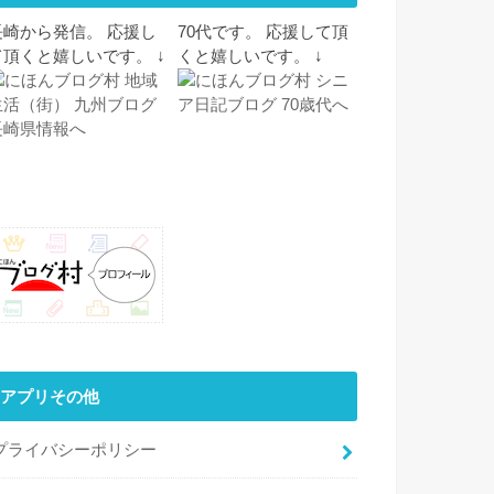
長崎から発信。 応援し
70代です。 応援して頂
て頂くと嬉しいです。 ↓
くと嬉しいです。 ↓
アプリその他
プライバシーポリシー