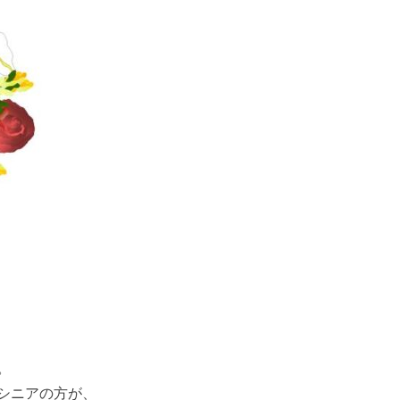
。
シニアの方が、