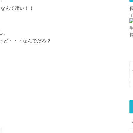
るなんて凄い！！
し、
けど・・・なんでだろ？