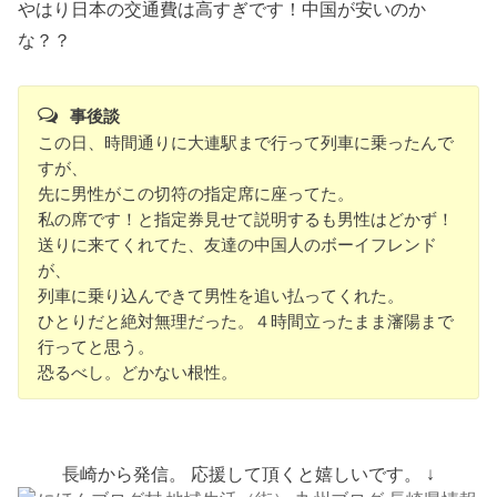
やはり日本の交通費は高すぎです！中国が安いのか
な？？
事後談
この日、時間通りに大連駅まで行って列車に乗ったんで
すが、
先に男性がこの切符の指定席に座ってた。
私の席です！と指定券見せて説明するも男性はどかず！
送りに来てくれてた、友達の中国人のボーイフレンド
が、
列車に乗り込んできて男性を追い払ってくれた。
ひとりだと絶対無理だった。４時間立ったまま瀋陽まで
行ってと思う。
恐るべし。どかない根性。
長崎から発信。 応援して頂くと嬉しいです。 ↓