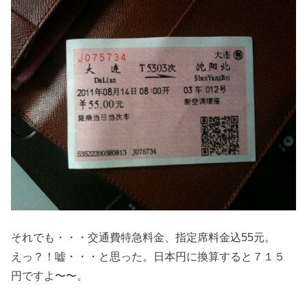
それでも・・・交通費特急料金、指定席料金込55元。
えっ？！嘘・・・と思った。日本円に換算すると７１５
円ですよ〜〜。