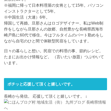
※福岡に帰って日本料理屋の女将として15年。パソコン
インストラクターとして5年。
※中国生活（大連）6年。
帰国して再婚。旦那さんはロゴデザイナー、私はWeb制
作をしながら旦那さんの故郷、自然豊かな長崎県西海市
崎戸島に60代で移住。今はフルタイムのパート勤めをし
ながら自宅のひと間で体験型民宿をしています。
日々の暮らしと想い。民宿での料理の事、節約レシピ。
たまにお出かけ情報など。 （言いたい放題）つぶやいて
います。
ポチッと応援して頂くと嬉しいです。
長崎から発信。 応援して頂くと嬉しいです。 ↓