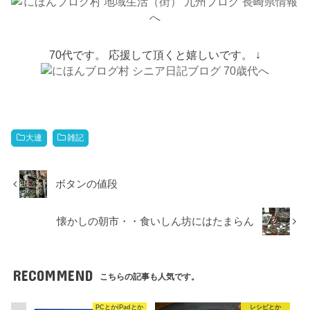
70代です。 応援して頂くと嬉しいです。 ↓
大連
雑記
ボタンの値段
懐かしの朝市・・食いしん坊にはたまらん
RECOMMEND
こちらの記事も人気です。
PCとかiPadとか
レシピとか