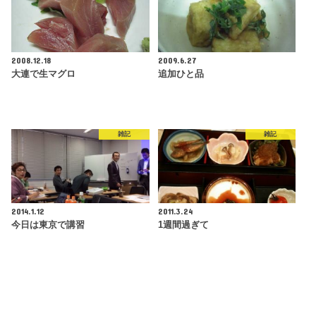
2008.12.18
2009.6.27
大連で生マグロ
追加ひと品
雑記
雑記
2014.1.12
2011.3.24
今日は東京で講習
1週間過ぎて