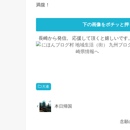
満腹！
下の画像をポチッと押
長崎から発信。 応援して頂くと嬉しいです。
大連
本日帰国
念願