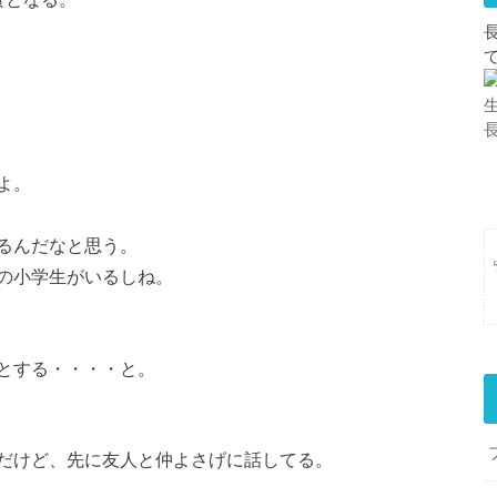
よ。
るんだなと思う。
の小学生がいるしね。
とする・・・・と。
だけど、先に友人と仲よさげに話してる。