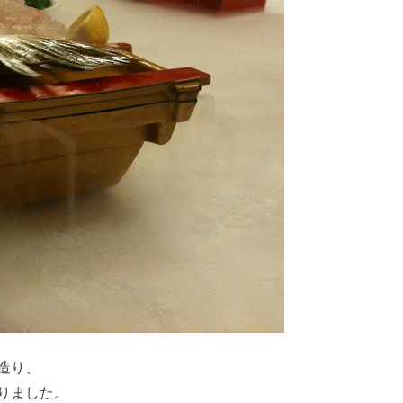
造り、
りました。