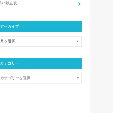
賄い献立表
アーカイブ
カテゴリー