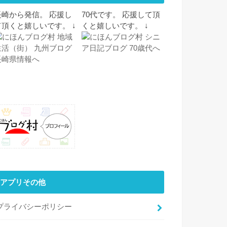
長崎から発信。 応援し
70代です。 応援して頂
て頂くと嬉しいです。 ↓
くと嬉しいです。 ↓
アプリその他
プライバシーポリシー