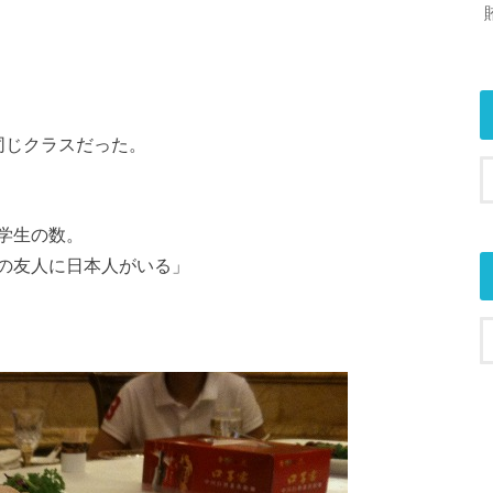
同じクラスだった。
学生の数。
の友人に日本人がいる」