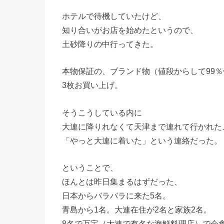
ホテルで待機していたけど、
知り合いがお店を始めたというので、
土砂降りの中行ってきた。
本物保証の、ブランド物（値段からして99
3枚お買い上げ。
そうこうしている内に
大連に降りれなくて天津まで連れて行かれた
「やっと大連に着いた」という連絡だった。
ということで、
ほんとは昨日集まるはずだった、
日本からバラバラに来た5名。
青島から1名。大連在住が2名と家族2名。
8名で万宝（大連で有名な海鮮料理店）で会