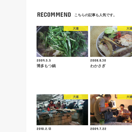
RECOMMEND
こちらの記事も人気です。
大連
大
2009.5.5
2008.8.30
博多もつ鍋
わかさぎ
大連
大
2010.2.13
2009.7.22