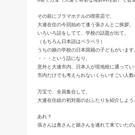
その前にフラマホテルの喫茶店で、
大連在住の今回始めて逢う張さんとご挨拶。
いろいろ話をしてて、学校の話題が出て、
（もちろん日本語はペラペラ）
うちの娘の学校の日本国籍の子どもがいます
・・・という話になり、
意外と大連市内、日本人が現地校に通ってい
市内だけでも考えられないくらいすごい人数
万宝で、全員集合して、
大連在住組の初対面のおふたりを紹介しよう
あれ？
張さんは奥さんと娘さんを連れて来ていたの