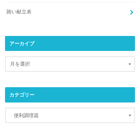
賄い献立表
アーカイブ
カテゴリー