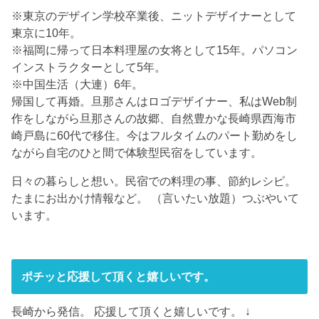
※東京のデザイン学校卒業後、ニットデザイナーとして
東京に10年。
※福岡に帰って日本料理屋の女将として15年。パソコン
インストラクターとして5年。
※中国生活（大連）6年。
帰国して再婚。旦那さんはロゴデザイナー、私はWeb制
作をしながら旦那さんの故郷、自然豊かな長崎県西海市
崎戸島に60代で移住。今はフルタイムのパート勤めをし
ながら自宅のひと間で体験型民宿をしています。
日々の暮らしと想い。民宿での料理の事、節約レシピ。
たまにお出かけ情報など。 （言いたい放題）つぶやいて
います。
ポチッと応援して頂くと嬉しいです。
長崎から発信。 応援して頂くと嬉しいです。 ↓