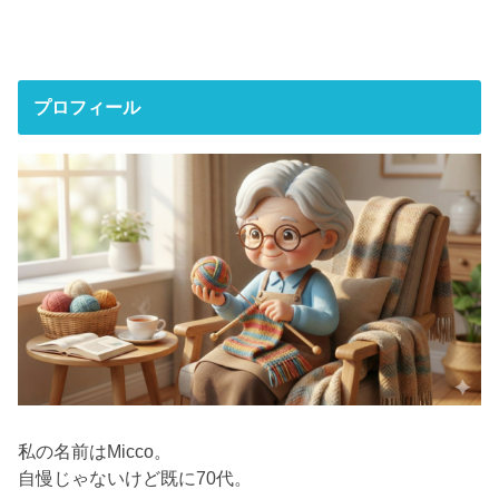
プロフィール
私の名前はMicco。
自慢じゃないけど既に70代。