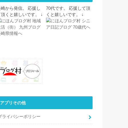
長崎から発信。 応援し
70代です。 応援して頂
て頂くと嬉しいです。 ↓
くと嬉しいです。 ↓
アプリその他
プライバシーポリシー