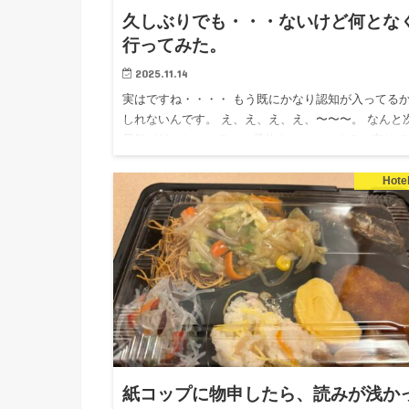
久しぶりでも・・・ないけど何とな
行ってみた。
2025.11.14
実はですね・・・・ もう既にかなり認知が入ってる
しれないんです。 え、え、え、え、〜〜〜。 なんと
日気が付いた。ホテルの予約キャンセルするの忘れて
た。 先月用事が出来て行けなくなったのに、キャン
するの忘れてい…
Hote
紙コップに物申したら、読みが浅か