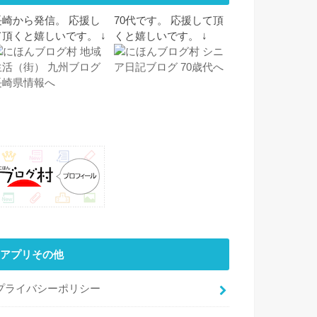
長崎から発信。 応援し
70代です。 応援して頂
て頂くと嬉しいです。 ↓
くと嬉しいです。 ↓
アプリその他
プライバシーポリシー