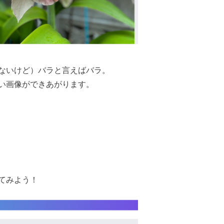
ないけど）バラと言えばバラ。
い画像ができあがります。
てみよう！