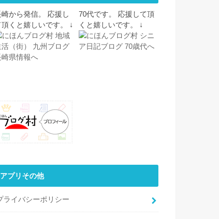
長崎から発信。 応援し
70代です。 応援して頂
て頂くと嬉しいです。 ↓
くと嬉しいです。 ↓
アプリその他
プライバシーポリシー