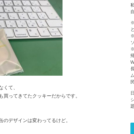
私
なくて、
も買ってきてたクッキーだからです。
缶のデザインは変わってるけど。