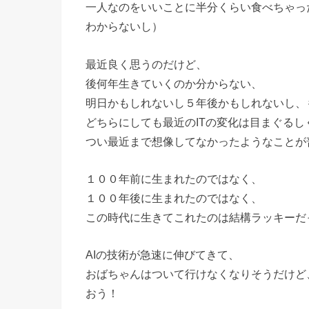
一人なのをいいことに半分くらい食べちゃっ
わからないし）
最近良く思うのだけど、
後何年生きていくのか分からない、
明日かもしれないし５年後かもしれないし、
どちらにしても最近のITの変化は目まぐるし
つい最近まで想像してなかったようなことが
１００年前に生まれたのではなく、
１００年後に生まれたのではなく、
この時代に生きてこれたのは結構ラッキーだ
AIの技術が急速に伸びてきて、
おばちゃんはついて行けなくなりそうだけど
おう！