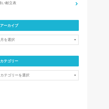
賄い献立表
アーカイブ
カテゴリー