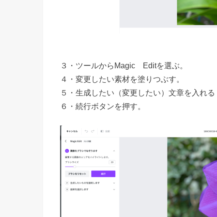
３・ツールからMagic Editを選ぶ。
４・変更したい素材を塗りつぶす。
５・生成したい（変更したい）文章を入れる
６・続行ボタンを押す。