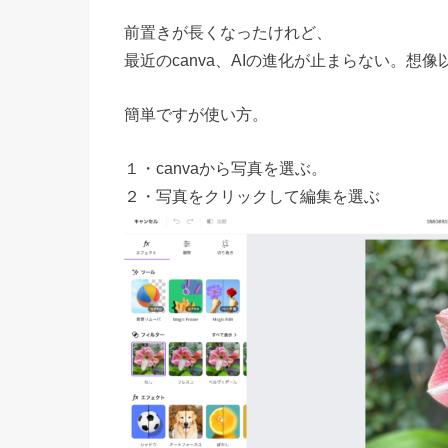
前置きが長くなったけれど、
最近のcanva、AIの進化が止まらない。想像
簡単ですが使い方。
１・canvaから写真を選ぶ。
２・写真をクリックして編集を選ぶ