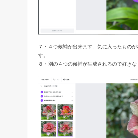
７・４つ候補が出来ます。気に入ったものが
す。
８・別の４つの候補が生成されるので好きな