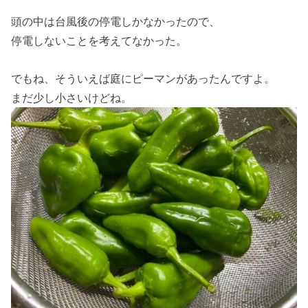
頭の中は台風後の停電しかなかったので、
停電しないことを考えてなかった。
でもね、そういえば庭にピーマンがあったんですよ。
まだ少し小さいけどね。