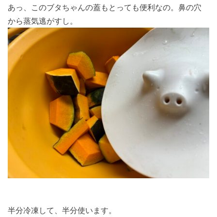
あっ、このブタちゃんの蓋もとっても便利なの。鼻の穴
から蒸気逃がすし。
半分冷凍して、半分使います。