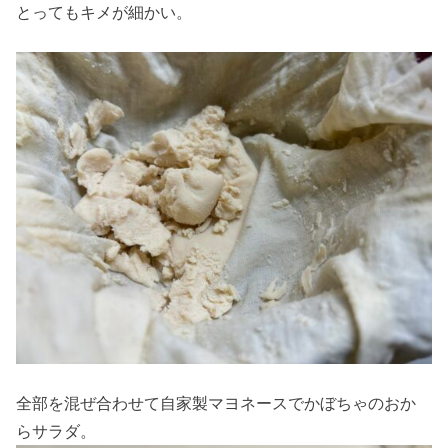
とってもキメが細かい。
全部を混ぜ合わせて自家製マヨネースでかぼちゃのおか
らサラダ。