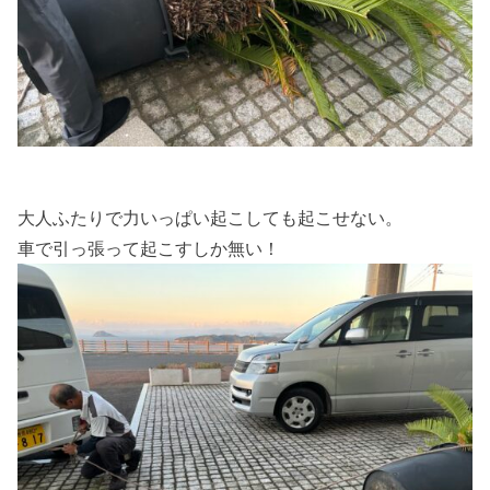
大人ふたりで力いっぱい起こしても起こせない。
車で引っ張って起こすしか無い！