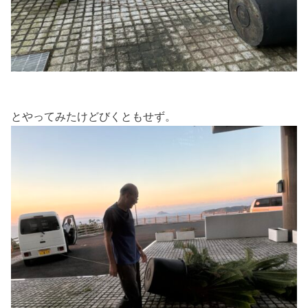
とやってみたけどびくともせず。