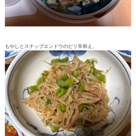
もやしとスナップエンドウのピリ辛和え。