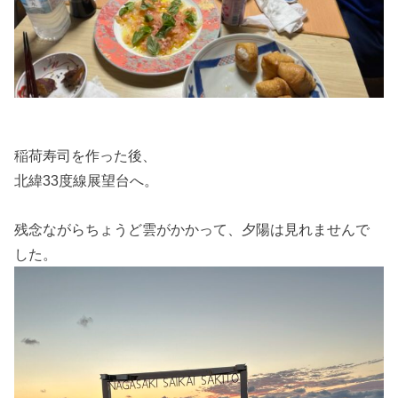
稲荷寿司を作った後、
北緯33度線展望台へ。
残念ながらちょうど雲がかかって、夕陽は見れませんで
した。