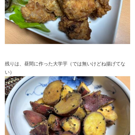
残りは、昼間に作った大学芋（では無いけどね揚げてな
い）