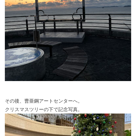
その後、曹亜鋼アートセンターへ。
クリスマスツリーの下で記念写真。