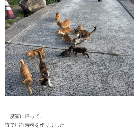
一度家に帰って、
皆で稲荷寿司を作りました。