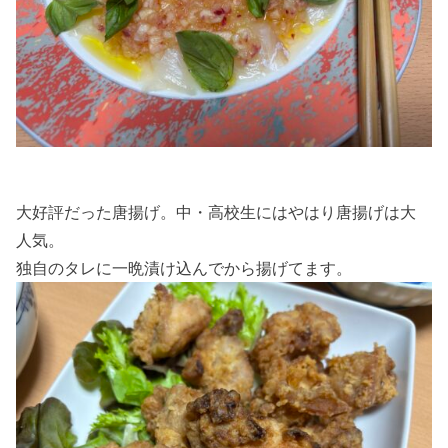
大好評だった唐揚げ。中・高校生にはやはり唐揚げは大
人気。
独自のタレに一晩漬け込んでから揚げてます。