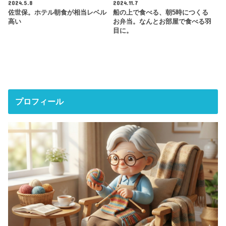
2024.5.8
2024.11.7
佐世保。ホテル朝食が相当レベル
船の上で食べる、朝5時につくる
高い
お弁当。なんとお部屋で食べる羽
目に。
プロフィール