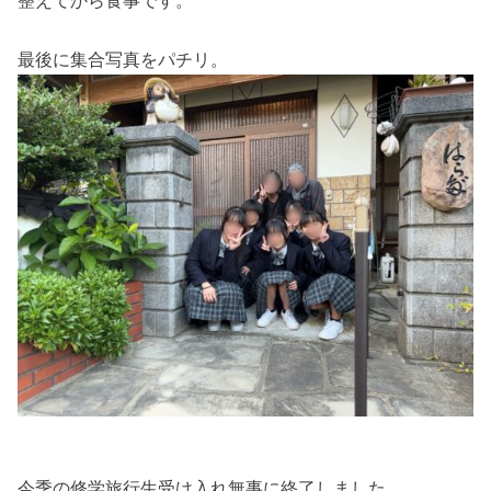
整えてから食事です。
最後に集合写真をパチリ。
今季の修学旅行生受け入れ無事に終了しました。