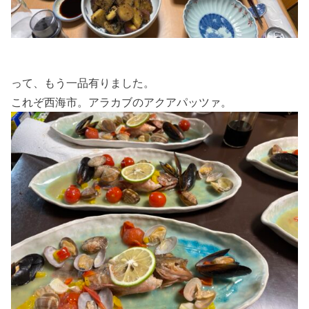
って、もう一品有りました。
これぞ西海市。アラカブのアクアパッツァ。