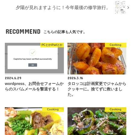
夕陽が見れますように！今年最後の修学旅行。
RECOMMEND
こちらの記事も人気です。
PCとかiPadとか
Cooking
2024.6.29
2026.3.16
wordpress、お問合せフォームか
タロッコは計画変更でジャムから
らのスパムメールを撃退する！
クッキーに。捨てずに救いまし
た。
Cooking
Cooking